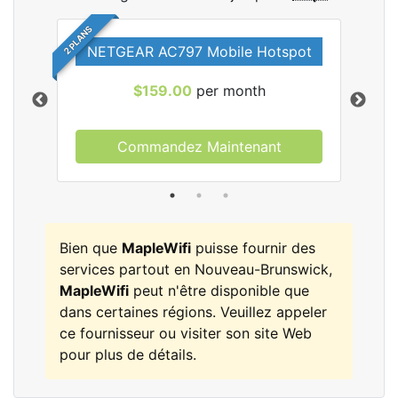
2 PLANS
NETGEAR AC797 Mobile Hotspot
$159.00
per month
Commandez Maintenant
les
Bien que
MapleWifi
puisse fournir des
services partout en Nouveau-Brunswick,
MapleWifi
peut n'être disponible que
dans certaines régions. Veuillez appeler
ce fournisseur ou visiter son site Web
pour plus de détails.