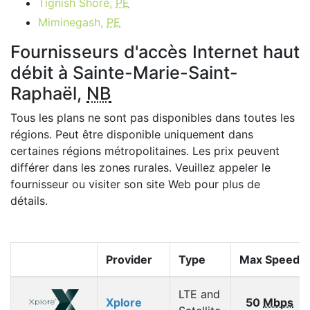
Tignish Shore,
PE
Miminegash,
PE
Fournisseurs d'accès Internet haut
débit à Sainte-Marie-Saint-
Raphaël,
NB
Tous les plans ne sont pas disponibles dans toutes les
régions. Peut être disponible uniquement dans
certaines régions métropolitaines. Les prix peuvent
différer dans les zones rurales. Veuillez appeler le
fournisseur ou visiter son site Web pour plus de
détails.
Provider
Type
Max Speed
LTE and
Xplore
50
Mbps