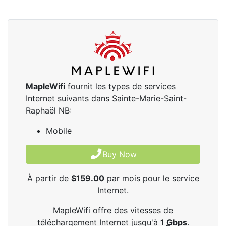
MapleWifi
fournit les types de services
Internet suivants dans Sainte-Marie-Saint-
Raphaël NB:
Mobile
Buy Now
À partir de
$159.00
par mois pour le service
Internet.
MapleWifi offre des vitesses de
téléchargement Internet jusqu'à
1
Gbps
.