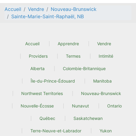
Accueil
Vendre
Nouveau-Brunswick
Sainte-Marie-Saint-Raphaël, NB
Accueil
Apprendre
Vendre
Providers
Termes
Intimité
Alberta
Colombie-Britannique
Île-du-Prince-Édouard
Manitoba
Northwest Territories
Nouveau-Brunswick
Nouvelle-Écosse
Nunavut
Ontario
Québec
Saskatchewan
Terre-Neuve-et-Labrador
Yukon