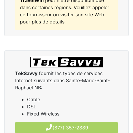
TravelWifi
peut n'être disponible que
dans certaines régions. Veuillez appeler
ce fournisseur ou visiter son site Web
pour plus de détails.
TekSavvy
fournit les types de services
Internet suivants dans Sainte-Marie-Saint-
Raphaël NB:
Cable
DSL
Fixed Wireless
(877) 357-2889