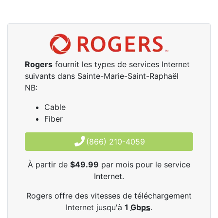
Rogers
fournit les types de services Internet
suivants dans Sainte-Marie-Saint-Raphaël
NB:
Cable
Fiber
(866) 210-4059
À partir de
$49.99
par mois pour le service
Internet.
Rogers offre des vitesses de téléchargement
Internet jusqu'à
1
Gbps
.