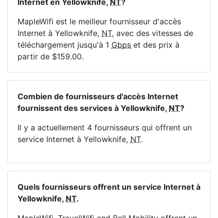
Internet en Yellowknife,
NT
?
MapleWifi est le meilleur fournisseur d'accès
Internet à Yellowknife,
NT
, avec des vitesses de
téléchargement jusqu'à 1
Gbps
et des prix à
partir de $159.00.
Combien de fournisseurs d'accès Internet
fournissent des services à Yellowknife,
NT
?
Il y a actuellement 4 fournisseurs qui offrent un
service Internet à Yellowknife,
NT
.
Quels fournisseurs offrent un service Internet à
Yellowknife,
NT
.