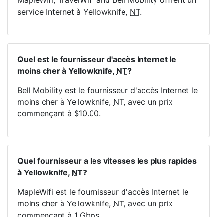
MapleWifi, TravelWifi and Bell Mobility offrent un
service Internet à Yellowknife,
NT
.
Quel est le fournisseur d'accès Internet le
moins cher à Yellowknife,
NT
?
Bell Mobility est le fournisseur d'accès Internet le
moins cher à Yellowknife,
NT
, avec un prix
commençant à $10.00.
Quel fournisseur a les vitesses les plus rapides
à Yellowknife,
NT
?
MapleWifi est le fournisseur d'accès Internet le
moins cher à Yellowknife,
NT
, avec un prix
commençant à 1
Gbps
.