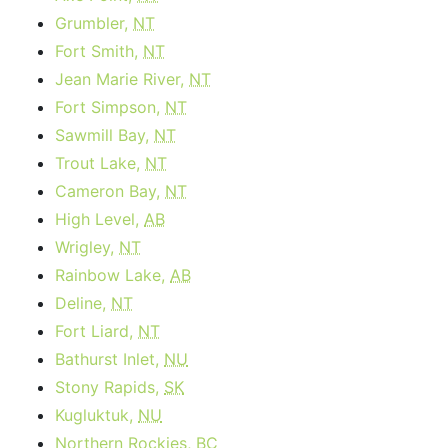
Grumbler,
NT
Fort Smith,
NT
Jean Marie River,
NT
Fort Simpson,
NT
Sawmill Bay,
NT
Trout Lake,
NT
Cameron Bay,
NT
High Level,
AB
Wrigley,
NT
Rainbow Lake,
AB
Deline,
NT
Fort Liard,
NT
Bathurst Inlet,
NU
Stony Rapids,
SK
Kugluktuk,
NU
Northern Rockies,
BC