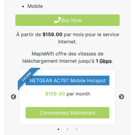
Mobile
Buy Now
À partir de
$159.00
par mois pour le service
Internet.
MapleWifi offre des vitesses de
téléchargement Internet jusqu'à
1
Gbps
.
2 PLANS
NETGEAR AC797 Mobile Hotspot
$159.00
per month
Commandez Maintenant
les