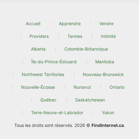
Accueil
Apprendre
Vendre
Providers
Termes
Intimité
Alberta
Colombie-Britannique
Île-du-Prince-Édouard
Manitoba
Northwest Territories
Nouveau-Brunswick
Nouvelle-Écosse
Nunavut
Ontario
Québec
Saskatchewan
Terre-Neuve-et-Labrador
Yukon
Tous les droits sont réservés. 2026 ©
FindInternet.ca
.