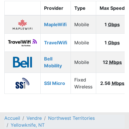
Provider
Type
Max Speed
MapleWifi
Mobile
1
Gbps
TravelWifi
Mobile
1
Gbps
Bell
Mobile
12
Mbps
Mobility
Fixed
SSI Micro
2.56
Mbps
Wireless
Accueil
Vendre
Northwest Territories
Yellowknife, NT