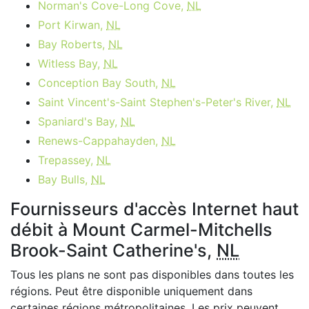
Norman's Cove-Long Cove,
NL
Port Kirwan,
NL
Bay Roberts,
NL
Witless Bay,
NL
Conception Bay South,
NL
Saint Vincent's-Saint Stephen's-Peter's River,
NL
Spaniard's Bay,
NL
Renews-Cappahayden,
NL
Trepassey,
NL
Bay Bulls,
NL
Fournisseurs d'accès Internet haut
débit à Mount Carmel-Mitchells
Brook-Saint Catherine's,
NL
Tous les plans ne sont pas disponibles dans toutes les
régions. Peut être disponible uniquement dans
certaines régions métropolitaines. Les prix peuvent