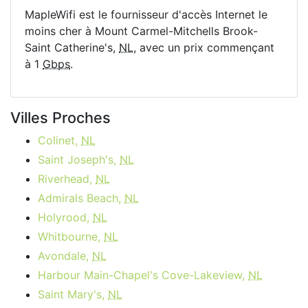
MapleWifi est le fournisseur d'accès Internet le
moins cher à Mount Carmel-Mitchells Brook-
Saint Catherine's,
NL
, avec un prix commençant
à 1
Gbps
.
Villes Proches
Colinet,
NL
Saint Joseph's,
NL
Riverhead,
NL
Admirals Beach,
NL
Holyrood,
NL
Whitbourne,
NL
Avondale,
NL
Harbour Main-Chapel's Cove-Lakeview,
NL
Saint Mary's,
NL