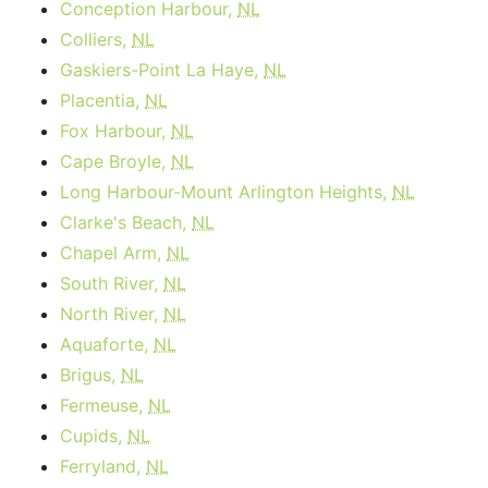
Conception Harbour,
NL
Colliers,
NL
Gaskiers-Point La Haye,
NL
Placentia,
NL
Fox Harbour,
NL
Cape Broyle,
NL
Long Harbour-Mount Arlington Heights,
NL
Clarke's Beach,
NL
Chapel Arm,
NL
South River,
NL
North River,
NL
Aquaforte,
NL
Brigus,
NL
Fermeuse,
NL
Cupids,
NL
Ferryland,
NL