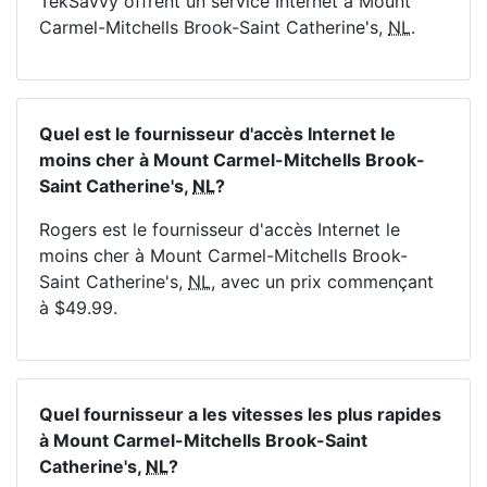
TekSavvy offrent un service Internet à Mount
Carmel-Mitchells Brook-Saint Catherine's,
NL
.
Quel est le fournisseur d'accès Internet le
moins cher à Mount Carmel-Mitchells Brook-
Saint Catherine's,
NL
?
Rogers est le fournisseur d'accès Internet le
moins cher à Mount Carmel-Mitchells Brook-
Saint Catherine's,
NL
, avec un prix commençant
à $49.99.
Quel fournisseur a les vitesses les plus rapides
à Mount Carmel-Mitchells Brook-Saint
Catherine's,
NL
?