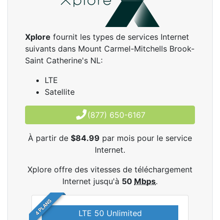
Xplore
fournit les types de services Internet
suivants dans Mount Carmel-Mitchells Brook-
Saint Catherine's NL:
LTE
Satellite
(877) 650-6167
À partir de
$84.99
par mois pour le service
Internet.
Xplore offre des vitesses de téléchargement
Internet jusqu'à
50
Mbps
.
4 PLANS
LTE 50 Unlimited