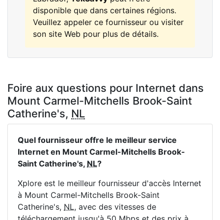
disponible que dans certaines régions.
Veuillez appeler ce fournisseur ou visiter
son site Web pour plus de détails.
Foire aux questions pour Internet dans
Mount Carmel-Mitchells Brook-Saint
Catherine's,
NL
Quel fournisseur offre le meilleur service
Internet en Mount Carmel-Mitchells Brook-
Saint Catherine's,
NL
?
Xplore est le meilleur fournisseur d'accès Internet
à Mount Carmel-Mitchells Brook-Saint
Catherine's,
NL
, avec des vitesses de
téléchargement jusqu'à 50
Mbps
et des prix à