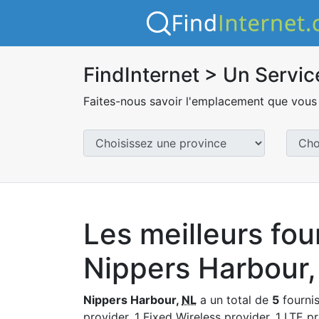
FindInternet > Un Servic
Faites-nous savoir l'emplacement que vous 
Les meilleurs fou
Nippers Harbour
Nippers Harbour,
NL
a un total de
5
fournis
provider, 1 Fixed Wireless provider, 1 LTE pr