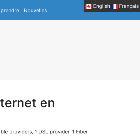
English
Français
prendre
Nouvelles
nternet en
ble providers, 1 DSL provider, 1 Fiber