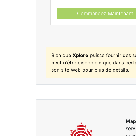
Commandez Maintenant
Bien que
Xplore
puisse fournir des 
peut n'être disponible que dans certa
son site Web pour plus de détails.
Map
serv
dans