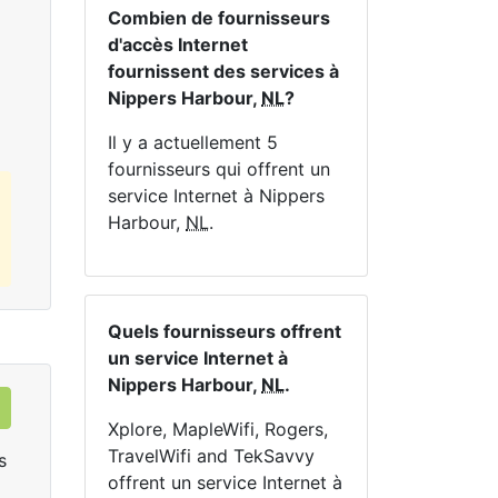
En 
Combien de fournisseurs
d'accès Internet
Commandez Maintenant
fournissent des services à
Nippers Harbour,
NL
?
Il y a actuellement 5
fournisseurs qui offrent un
service Internet à Nippers
Harbour,
NL
.
Quels fournisseurs offrent
un service Internet à
Nippers Harbour,
NL
.
Xplore, MapleWifi, Rogers,
TravelWifi and TekSavvy
s
offrent un service Internet à