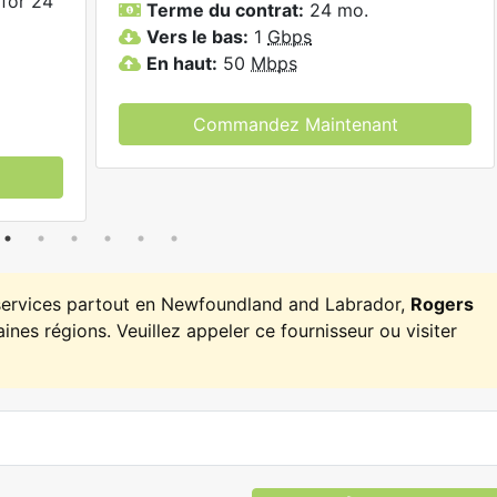
for 24
Terme du contrat:
24 mo.
Vers le bas:
1
Gbps
En haut:
50
Mbps
Commandez Maintenant
 services partout en Newfoundland and Labrador,
Rogers
ines régions. Veuillez appeler ce fournisseur ou visiter