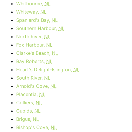
Whitbourne,
NL
Whiteway,
NL
Spaniard's Bay,
NL
Southern Harbour,
NL
North River,
NL
Fox Harbour,
NL
Clarke's Beach,
NL
Bay Roberts,
NL
Heart's Delight-Islington,
NL
South River,
NL
Arnold's Cove,
NL
Placentia,
NL
Colliers,
NL
Cupids,
NL
Brigus,
NL
Bishop's Cove,
NL