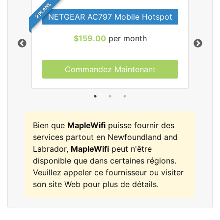
2 PLANS
NETGEAR AC797 Mobile Hotspot
$159.00
per month
Commandez Maintenant
les
Bien que
MapleWifi
puisse fournir des
services partout en Newfoundland and
Labrador,
MapleWifi
peut n'être
disponible que dans certaines régions.
Veuillez appeler ce fournisseur ou visiter
son site Web pour plus de détails.