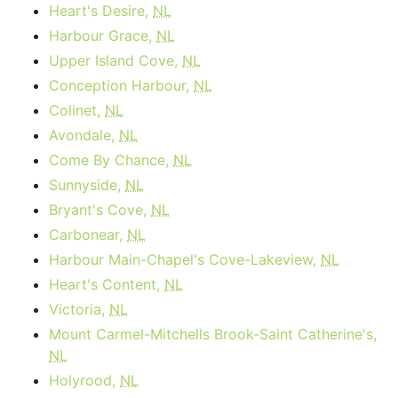
Heart's Desire,
NL
Harbour Grace,
NL
Upper Island Cove,
NL
Conception Harbour,
NL
Colinet,
NL
Avondale,
NL
Come By Chance,
NL
Sunnyside,
NL
Bryant's Cove,
NL
Carbonear,
NL
Harbour Main-Chapel's Cove-Lakeview,
NL
Heart's Content,
NL
Victoria,
NL
Mount Carmel-Mitchells Brook-Saint Catherine's,
NL
Holyrood,
NL