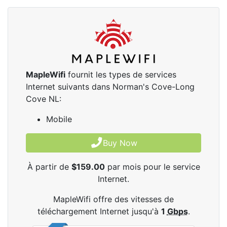
MapleWifi
fournit les types de services
Internet suivants dans Norman's Cove-Long
Cove NL:
Mobile
Buy Now
À partir de
$159.00
par mois pour le service
Internet.
MapleWifi offre des vitesses de
téléchargement Internet jusqu'à
1
Gbps
.