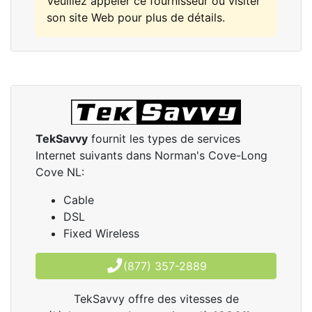
Veuillez appeler ce fournisseur ou visiter
son site Web pour plus de détails.
TekSavvy
fournit les types de services
Internet suivants dans Norman's Cove-Long
Cove NL:
Cable
DSL
Fixed Wireless
(877) 357-2889
TekSavvy offre des vitesses de