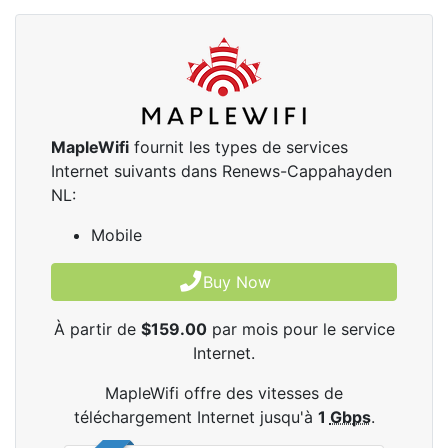
MapleWifi
fournit les types de services
Internet suivants dans Renews-Cappahayden
NL:
Mobile
Buy Now
À partir de
$159.00
par mois pour le service
Internet.
MapleWifi offre des vitesses de
téléchargement Internet jusqu'à
1
Gbps
.