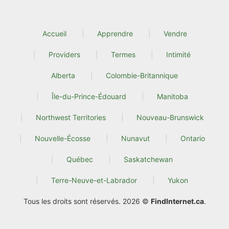
Accueil
Apprendre
Vendre
Providers
Termes
Intimité
Alberta
Colombie-Britannique
Île-du-Prince-Édouard
Manitoba
Northwest Territories
Nouveau-Brunswick
Nouvelle-Écosse
Nunavut
Ontario
Québec
Saskatchewan
Terre-Neuve-et-Labrador
Yukon
Tous les droits sont réservés. 2026 ©
FindInternet.ca
.