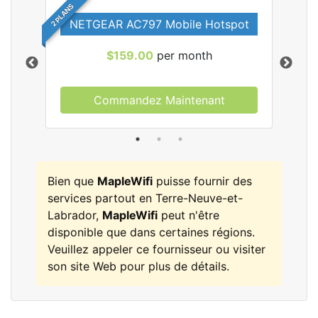
2 PLANS
NETGEAR AC797 Mobile Hotspot
$159.00
per month
Commandez Maintenant
les
Bien que
MapleWifi
puisse fournir des
services partout en Terre-Neuve-et-
Labrador,
MapleWifi
peut n'être
disponible que dans certaines régions.
Veuillez appeler ce fournisseur ou visiter
son site Web pour plus de détails.