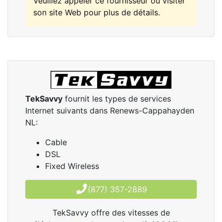
Veuillez appeler ce fournisseur ou visiter
son site Web pour plus de détails.
TekSavvy
fournit les types de services
Internet suivants dans Renews-Cappahayden
NL:
Cable
DSL
Fixed Wireless
(877) 357-2889
TekSavvy offre des vitesses de