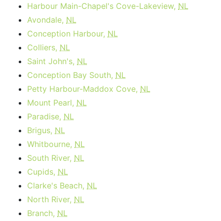
Harbour Main-Chapel's Cove-Lakeview,
NL
Avondale,
NL
Conception Harbour,
NL
Colliers,
NL
Saint John's,
NL
Conception Bay South,
NL
Petty Harbour-Maddox Cove,
NL
Mount Pearl,
NL
Paradise,
NL
Brigus,
NL
Whitbourne,
NL
South River,
NL
Cupids,
NL
Clarke's Beach,
NL
North River,
NL
Branch,
NL