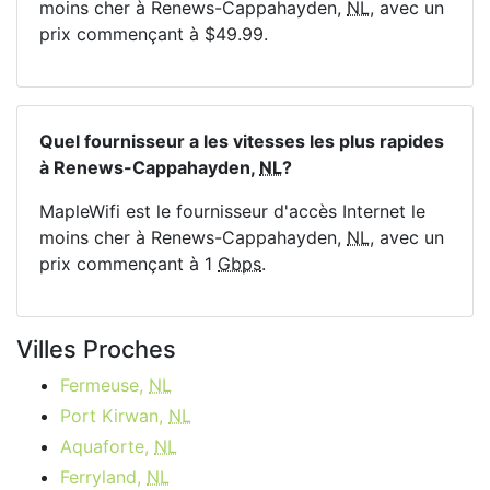
moins cher à Renews-Cappahayden,
NL
, avec un
prix commençant à $49.99.
Quel fournisseur a les vitesses les plus rapides
à Renews-Cappahayden,
NL
?
MapleWifi est le fournisseur d'accès Internet le
moins cher à Renews-Cappahayden,
NL
, avec un
prix commençant à 1
Gbps
.
Villes Proches
Fermeuse,
NL
Port Kirwan,
NL
Aquaforte,
NL
Ferryland,
NL