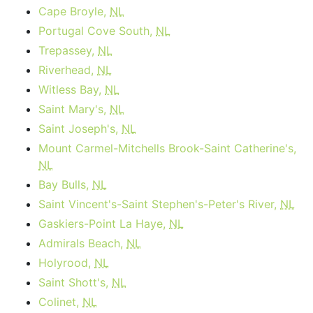
Cape Broyle,
NL
Portugal Cove South,
NL
Trepassey,
NL
Riverhead,
NL
Witless Bay,
NL
Saint Mary's,
NL
Saint Joseph's,
NL
Mount Carmel-Mitchells Brook-Saint Catherine's,
NL
Bay Bulls,
NL
Saint Vincent's-Saint Stephen's-Peter's River,
NL
Gaskiers-Point La Haye,
NL
Admirals Beach,
NL
Holyrood,
NL
Saint Shott's,
NL
Colinet,
NL