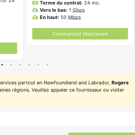
for 24
Terme du contrat:
24 mo.
Vers le bas:
1
Gbps
En haut:
50
Mbps
Commandez Maintenant
 services partout en Newfoundland and Labrador,
Rogers
ines régions. Veuillez appeler ce fournisseur ou visiter