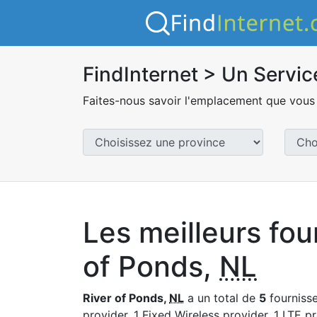
FindInternet > Un Servic
Faites-nous savoir l'emplacement que vous 
Les meilleurs fou
of Ponds,
NL
River of Ponds,
NL
a un total de
5
fournisse
provider, 1 Fixed Wireless provider, 1 LTE pr