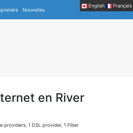
English
Français
prendre
Nouvelles
ternet en River
e providers, 1 DSL provider, 1 Fiber