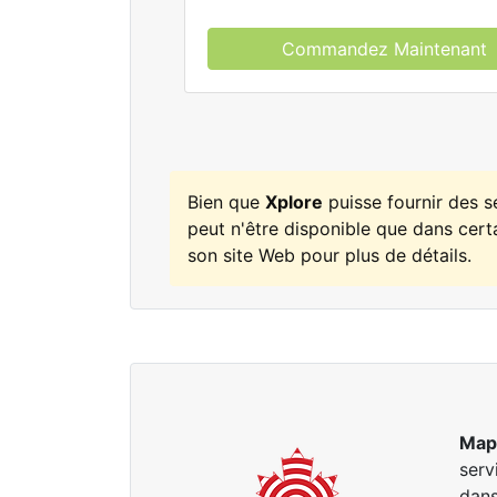
Commandez Maintenant
Bien que
Xplore
puisse fournir des 
peut n'être disponible que dans certa
son site Web pour plus de détails.
Map
serv
dans