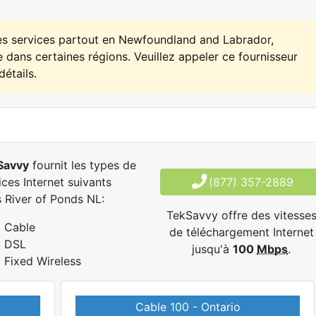
es services partout en Newfoundland and Labrador,
 dans certaines régions. Veuillez appeler ce fournisseur
détails.
Savvy
fournit les types de
ices Internet suivants
(877) 357-2889
 River of Ponds NL:
TekSavvy offre des vitesse
Cable
de téléchargement Internet
DSL
jusqu'à
100
Mbps
.
Fixed Wireless
Cable 100 - Ontario