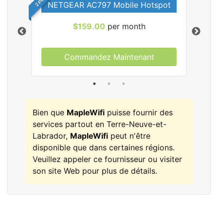
NETGEAR AC797 Mobile Hotspot
$159.00
per month
Commandez Maintenant
les
Bien que
MapleWifi
puisse fournir des
services partout en Terre-Neuve-et-
Labrador,
MapleWifi
peut n'être
disponible que dans certaines régions.
Veuillez appeler ce fournisseur ou visiter
son site Web pour plus de détails.