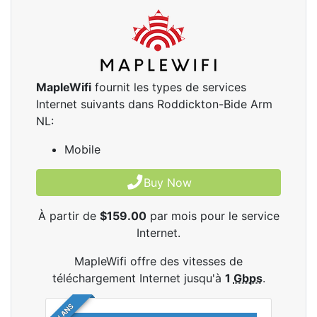
MapleWifi
fournit les types de services
Internet suivants dans Roddickton-Bide Arm
NL:
Mobile
Buy Now
À partir de
$159.00
par mois pour le service
Internet.
MapleWifi offre des vitesses de
téléchargement Internet jusqu'à
1
Gbps
.
2 PLANS