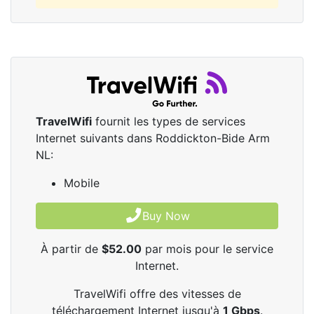
TravelWifi
fournit les types de services
Internet suivants dans Roddickton-Bide Arm
NL:
Mobile
Buy Now
À partir de
$52.00
par mois pour le service
Internet.
TravelWifi offre des vitesses de
téléchargement Internet jusqu'à
1
Gbps
.