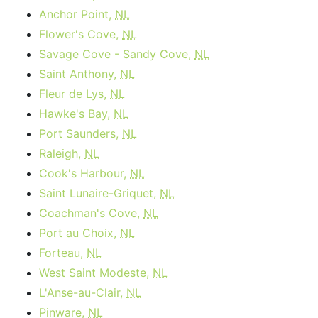
Anchor Point,
NL
Flower's Cove,
NL
Savage Cove - Sandy Cove,
NL
Saint Anthony,
NL
Fleur de Lys,
NL
Hawke's Bay,
NL
Port Saunders,
NL
Raleigh,
NL
Cook's Harbour,
NL
Saint Lunaire-Griquet,
NL
Coachman's Cove,
NL
Port au Choix,
NL
Forteau,
NL
West Saint Modeste,
NL
L'Anse-au-Clair,
NL
Pinware,
NL