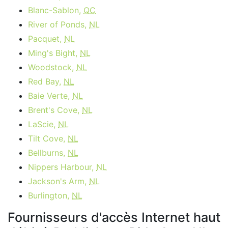
Blanc-Sablon,
QC
River of Ponds,
NL
Pacquet,
NL
Ming's Bight,
NL
Woodstock,
NL
Red Bay,
NL
Baie Verte,
NL
Brent's Cove,
NL
LaScie,
NL
Tilt Cove,
NL
Bellburns,
NL
Nippers Harbour,
NL
Jackson's Arm,
NL
Burlington,
NL
Fournisseurs d'accès Internet haut