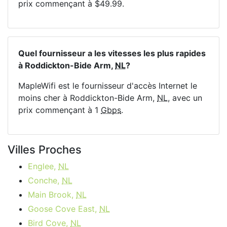
prix commençant à $49.99.
Quel fournisseur a les vitesses les plus rapides
à Roddickton-Bide Arm,
NL
?
MapleWifi est le fournisseur d'accès Internet le
moins cher à Roddickton-Bide Arm,
NL
, avec un
prix commençant à 1
Gbps
.
Villes Proches
Englee,
NL
Conche,
NL
Main Brook,
NL
Goose Cove East,
NL
Bird Cove,
NL