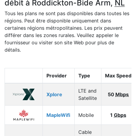
débit à Roddickton-Bide Arm,
NL
Tous les plans ne sont pas disponibles dans toutes les
régions. Peut être disponible uniquement dans
certaines régions métropolitaines. Les prix peuvent
différer dans les zones rurales. Veuillez appeler le
fournisseur ou visiter son site Web pour plus de
détails.
Provider
Type
Max Speed
LTE and
Xplore
50
Mbps
Satellite
MapleWifi
Mobile
1
Gbps
Cable