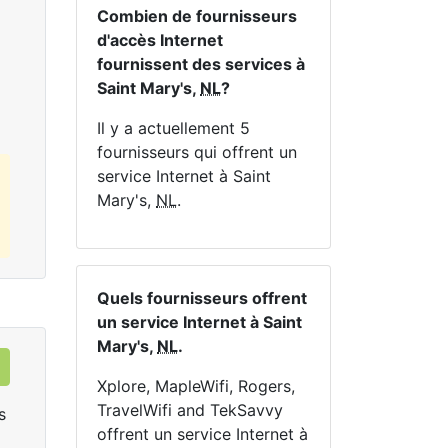
En 
Combien de fournisseurs
d'accès Internet
Commandez Maintenant
fournissent des services à
Saint Mary's,
NL
?
Il y a actuellement 5
fournisseurs qui offrent un
service Internet à Saint
Mary's,
NL
.
Quels fournisseurs offrent
un service Internet à Saint
Mary's,
NL
.
Xplore, MapleWifi, Rogers,
TravelWifi and TekSavvy
s
offrent un service Internet à