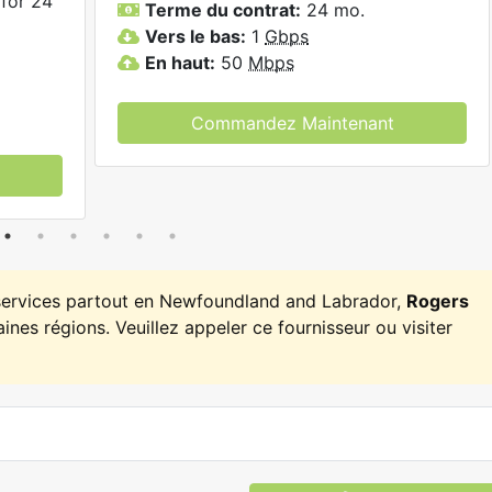
for 24
Terme du contrat:
24 mo.
Vers le bas:
1
Gbps
En haut:
50
Mbps
Commandez Maintenant
 services partout en Newfoundland and Labrador,
Rogers
ines régions. Veuillez appeler ce fournisseur ou visiter