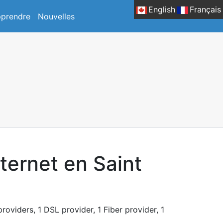
English
Français
prendre
Nouvelles
ternet en Saint
roviders, 1 DSL provider, 1 Fiber provider, 1