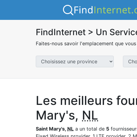
FindInternet > Un Servic
Faites-nous savoir l'emplacement que vous 
Les meilleurs fou
Mary's,
NL
Saint Mary's,
NL
a un total de
5
fournisseurs
Fixed Wireless provider, 1 LTE provider, 2 M