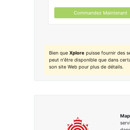
Commandez Maintenant
Bien que
Xplore
puisse fournir des 
peut n'être disponible que dans certa
son site Web pour plus de détails.
Map
serv
dans