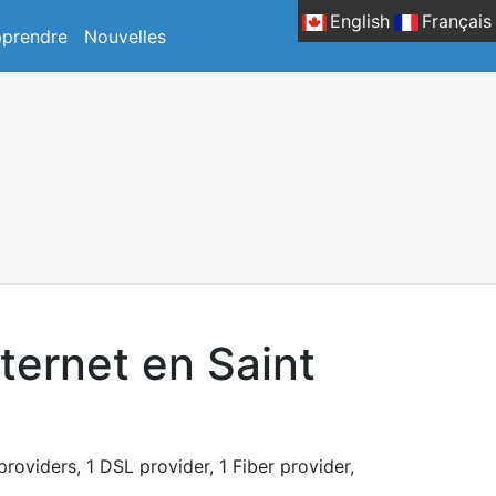
English
Français
prendre
Nouvelles
ternet en Saint
providers, 1 DSL provider, 1 Fiber provider,