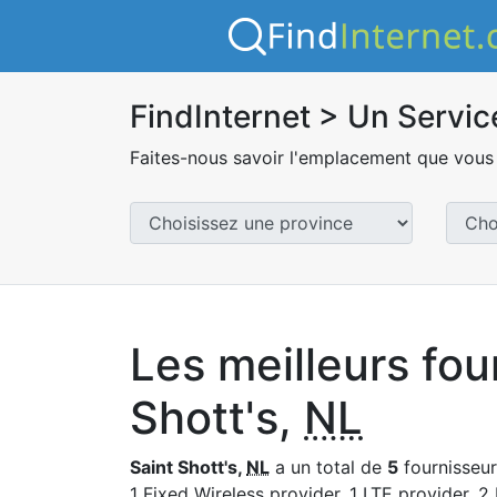
FindInternet > Un Servic
Faites-nous savoir l'emplacement que vous 
Les meilleurs fou
Shott's,
NL
Saint Shott's,
NL
a un total de
5
fournisseurs
1 Fixed Wireless provider, 1 LTE provider, 2 