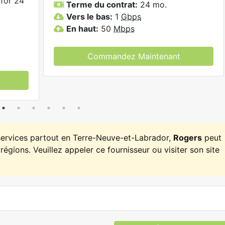
for 24
Terme du contrat:
24 mo.
Vers le bas:
1
Gbps
En haut:
50
Mbps
Commandez Maintenant
services partout en Terre-Neuve-et-Labrador,
Rogers
peut
régions. Veuillez appeler ce fournisseur ou visiter son site