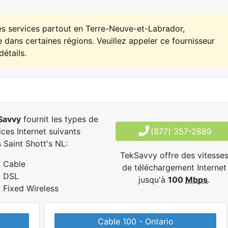
es services partout en Terre-Neuve-et-Labrador,
 dans certaines régions. Veuillez appeler ce fournisseur
détails.
Savvy
fournit les types de
ices Internet suivants
(877) 357-2889
 Saint Shott's NL:
TekSavvy offre des vitesse
Cable
de téléchargement Internet
DSL
jusqu'à
100
Mbps
.
Fixed Wireless
Cable 100 - Ontario