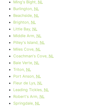
Ming's Bight,
NL
Burlington,
NL
Beachside,
NL
Brighton,
NL
Little Bay,
NL
Middle Arm,
NL
Pilley's Island,
NL
Miles Cove,
NL
Coachman's Cove,
NL
Baie Verte,
NL
Triton,
NL
Port Anson,
NL
Fleur de Lys,
NL
Leading Tickles,
NL
Robert's Arm,
NL
Springdale,
NL