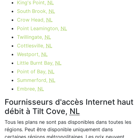
King's Point,
NL
South Brook,
NL
Crow Head,
NL
Point Leamington,
NL
Twillingate,
NL
Cottlesville,
NL
Westport,
NL
Little Burnt Bay,
NL
Point of Bay,
NL
Summerford,
NL
Embree,
NL
Fournisseurs d'accès Internet haut
débit à Tilt Cove,
NL
Tous les plans ne sont pas disponibles dans toutes les
régions. Peut être disponible uniquement dans
certaines régions métropolitaines. Les prix peuvent