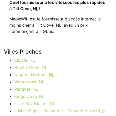
Quel fournisseur a les vitesses les plus rapides
à Tilt Cove,
NL
?
MapleWifi est le fournisseur d'accès Internet le
moins cher à Tilt Cove,
NL
, avec un prix
commençant à 1
Gbps
.
Villes Proches
LaScie,
NL
Brent's Cove,
NL
Nippers Harbour,
NL
Woodstock,
NL
Pacquet,
NL
Kings Cove,
NL
Little Bay Islands,
NL
Lushes Bight - Beaumont - Beaumont North,
NL