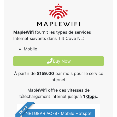
MapleWifi
fournit les types de services
Internet suivants dans Tilt Cove NL:
Mobile
Buy Now
À partir de
$159.00
par mois pour le service
Internet.
MapleWifi offre des vitesses de
téléchargement Internet jusqu'à
1
Gbps
.
2 PLANS
NETGEAR AC797 Mobile Hotspot