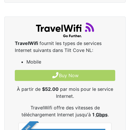
TravelWifi
fournit les types de services
Internet suivants dans Tilt Cove NL:
Mobile
Buy Now
À partir de
$52.00
par mois pour le service
Internet.
TravelWifi offre des vitesses de
téléchargement Internet jusqu'à
1
Gbps
.
4 PLANS