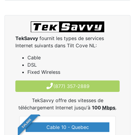
TekSavvy
fournit les types de services
Internet suivants dans Tilt Cove NL:
Cable
DSL
Fixed Wireless
(877) 357-2889
TekSavvy offre des vitesses de
téléchargement Internet jusqu'à
100
Mbps
.
5 PLANS
Cable 10 - Quebec