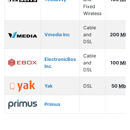
Fixed
Wireless
Cable
Vmedia Inc
and
200
Mbp
DSL
Cable
ElectronicBox
and
100
Mbp
Inc.
DSL
Yak
DSL
50
Mbp
Primus