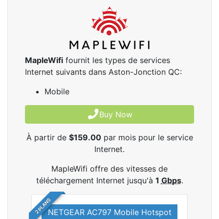
MapleWifi
fournit les types de services
Internet suivants dans Aston-Jonction QC:
Mobile
Buy Now
À partir de
$159.00
par mois pour le service
Internet.
MapleWifi offre des vitesses de
téléchargement Internet jusqu'à
1
Gbps
.
2 PLANS
NETGEAR AC797 Mobile Hotspot