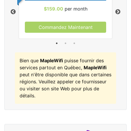
$159.00
per month
Commandez Maintenant
les
Bien que
MapleWifi
puisse fournir des
services partout en Québec,
MapleWifi
peut n'être disponible que dans certaines
régions. Veuillez appeler ce fournisseur
ou visiter son site Web pour plus de
détails.