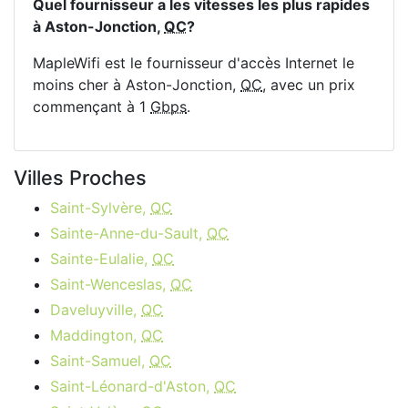
Quel fournisseur a les vitesses les plus rapides
à Aston-Jonction,
QC
?
MapleWifi est le fournisseur d'accès Internet le
moins cher à Aston-Jonction,
QC
, avec un prix
commençant à 1
Gbps
.
Villes Proches
Saint-Sylvère,
QC
Sainte-Anne-du-Sault,
QC
Sainte-Eulalie,
QC
Saint-Wenceslas,
QC
Daveluyville,
QC
Maddington,
QC
Saint-Samuel,
QC
Saint-Léonard-d'Aston,
QC