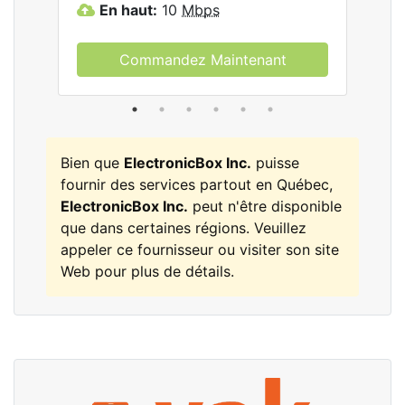
En haut:
10
Mbps
E
Commandez Maintenant
Bien que
ElectronicBox Inc.
puisse
fournir des services partout en Québec,
ElectronicBox Inc.
peut n'être disponible
que dans certaines régions. Veuillez
appeler ce fournisseur ou visiter son site
Web pour plus de détails.