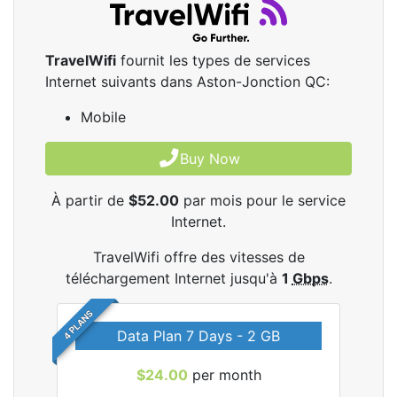
TravelWifi
fournit les types de services
Internet suivants dans Aston-Jonction QC:
Mobile
Buy Now
À partir de
$52.00
par mois pour le service
Internet.
TravelWifi offre des vitesses de
téléchargement Internet jusqu'à
1
Gbps
.
4 PLANS
Data Plan 7 Days - 2 GB
$24.00
per month
les