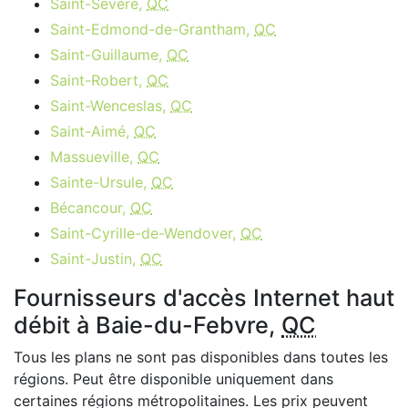
Saint-Sévère,
QC
Saint-Edmond-de-Grantham,
QC
Saint-Guillaume,
QC
Saint-Robert,
QC
Saint-Wenceslas,
QC
Saint-Aimé,
QC
Massueville,
QC
Sainte-Ursule,
QC
Bécancour,
QC
Saint-Cyrille-de-Wendover,
QC
Saint-Justin,
QC
Fournisseurs d'accès Internet haut
débit à Baie-du-Febvre,
QC
Tous les plans ne sont pas disponibles dans toutes les
régions. Peut être disponible uniquement dans
certaines régions métropolitaines. Les prix peuvent