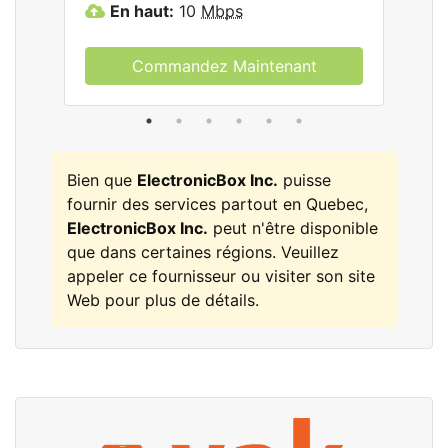
En haut:
10
Mbps
E
Commandez Maintenant
Bien que
ElectronicBox Inc.
puisse
fournir des services partout en Quebec,
ElectronicBox Inc.
peut n'être disponible
que dans certaines régions. Veuillez
appeler ce fournisseur ou visiter son site
Web pour plus de détails.