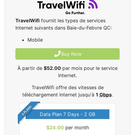
TravelWifi
fournit les types de services
Internet suivants dans Baie-du-Febvre QC:
Mobile
Buy Now
À partir de
$52.00
par mois pour le service
Internet.
TravelWifi offre des vitesses de
téléchargement Internet jusqu'à
1
Gbps
.
4 PLANS
Data Plan 7 Days - 2 GB
$24.00
per month
les