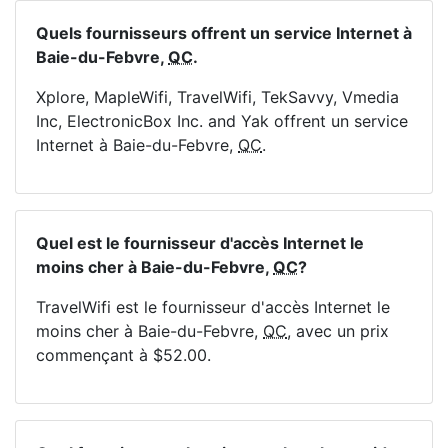
Quels fournisseurs offrent un service Internet à
Baie-du-Febvre,
QC
.
Xplore, MapleWifi, TravelWifi, TekSavvy, Vmedia
Inc, ElectronicBox Inc. and Yak offrent un service
Internet à Baie-du-Febvre,
QC
.
Quel est le fournisseur d'accès Internet le
moins cher à Baie-du-Febvre,
QC
?
TravelWifi est le fournisseur d'accès Internet le
moins cher à Baie-du-Febvre,
QC
, avec un prix
commençant à $52.00.