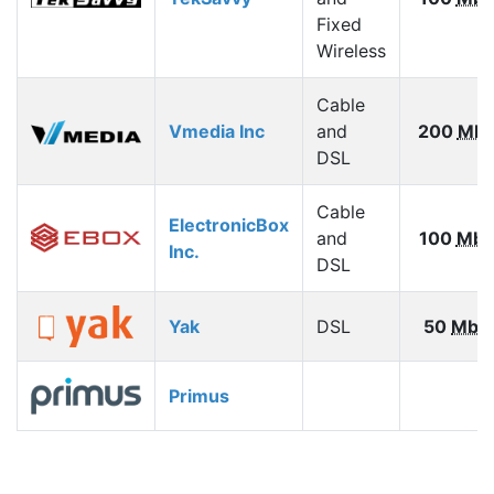
Fixed
Wireless
Cable
Vmedia Inc
and
200
Mbp
DSL
Cable
ElectronicBox
and
100
Mbp
Inc.
DSL
Yak
DSL
50
Mbp
Primus