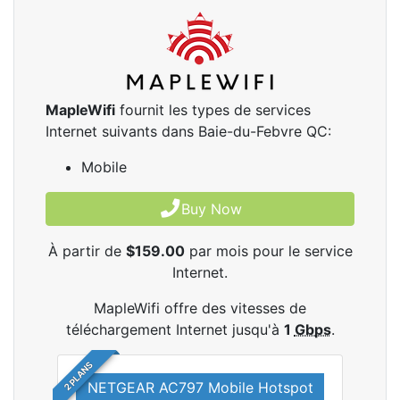
MapleWifi
fournit les types de services
Internet suivants dans Baie-du-Febvre QC:
Mobile
Buy Now
À partir de
$159.00
par mois pour le service
Internet.
MapleWifi offre des vitesses de
téléchargement Internet jusqu'à
1
Gbps
.
2 PLANS
NETGEAR AC797 Mobile Hotspot