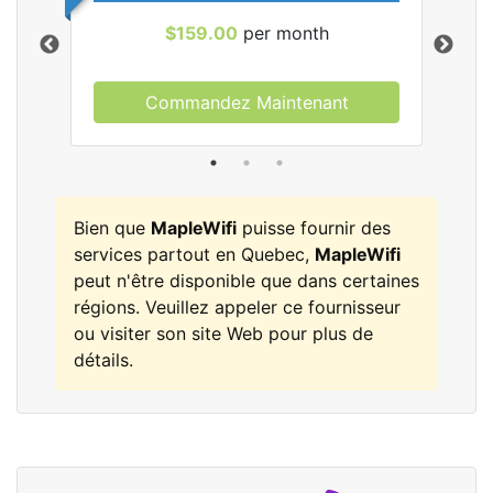
$159.00
per month
Commandez Maintenant
les
Bien que
MapleWifi
puisse fournir des
services partout en Quebec,
MapleWifi
peut n'être disponible que dans certaines
régions. Veuillez appeler ce fournisseur
ou visiter son site Web pour plus de
détails.