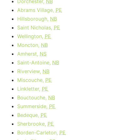
Dorchester,
NB
Abrams Village,
PE
Hillsborough,
NB
Saint Nicholas,
PE
Wellington,
PE
Moncton,
NB
Amherst,
NS
Saint-Antoine,
NB
Riverview,
NB
Miscouche,
PE
Linkletter,
PE
Bouctouche,
NB
Summerside,
PE
Bedeque,
PE
Sherbrooke,
PE
Borden-Carleton,
PE