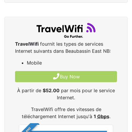
TravelWifi
fournit les types de services
Internet suivants dans Beaubassin East NB:
Mobile
Buy Now
À partir de
$52.00
par mois pour le service
Internet.
TravelWifi offre des vitesses de
téléchargement Internet jusqu'à
1
Gbps
.
4 PLANS