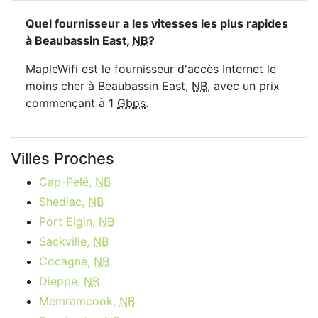
Quel fournisseur a les vitesses les plus rapides
à Beaubassin East,
NB
?
MapleWifi est le fournisseur d'accès Internet le
moins cher à Beaubassin East,
NB
, avec un prix
commençant à 1
Gbps
.
Villes Proches
Cap-Pelé,
NB
Shediac,
NB
Port Elgin,
NB
Sackville,
NB
Cocagne,
NB
Dieppe,
NB
Memramcook,
NB