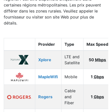
certaines régions métropolitaines. Les prix peuvent
différer dans les zones rurales. Veuillez appeler le
fournisseur ou visiter son site Web pour plus de
détails.
Provider
Type
Max Speed
LTE and
Xplore
50
Mbps
Satellite
MapleWifi
Mobile
1
Gbps
Cable
Rogers
and
1
Gbps
Fiber