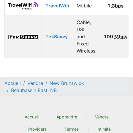
TravelWifi
Mobile
1
Gbps
Cable,
DSL
TekSavvy
and
100
Mbps
Fixed
Wireless
Accueil
Vendre
New Brunswick
Beaubassin East, NB
Accueil
Apprendre
Vendre
Providers
Termes
Intimité