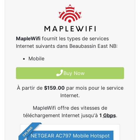
MapleWifi
fournit les types de services
Internet suivants dans Beaubassin East NB:
Mobile
Buy Now
À partir de
$159.00
par mois pour le service
Internet.
MapleWifi offre des vitesses de
téléchargement Internet jusqu'à
1
Gbps
.
2 PLANS
NETGEAR AC797 Mobile Hotspot