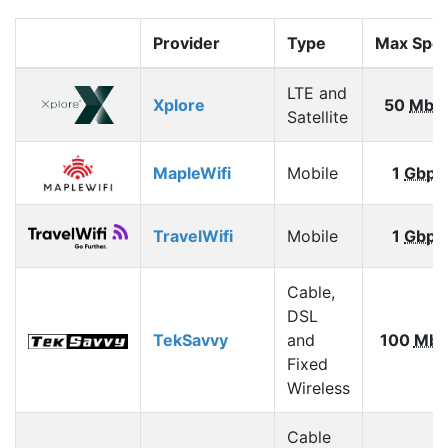
Provider
Type
Max Spe
LTE and
Xplore
50
Mbp
Satellite
MapleWifi
Mobile
1
Gbps
TravelWifi
Mobile
1
Gbps
Cable,
DSL
TekSavvy
and
100
Mbp
Fixed
Wireless
Cable