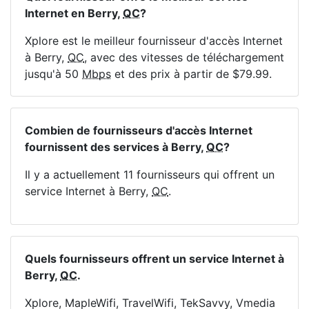
Internet en Berry,
QC
?
Xplore est le meilleur fournisseur d'accès Internet
à Berry,
QC
, avec des vitesses de téléchargement
jusqu'à 50
Mbps
et des prix à partir de $79.99.
Combien de fournisseurs d'accès Internet
fournissent des services à Berry,
QC
?
Il y a actuellement 11 fournisseurs qui offrent un
service Internet à Berry,
QC
.
Quels fournisseurs offrent un service Internet à
Berry,
QC
.
Xplore, MapleWifi, TravelWifi, TekSavvy, Vmedia