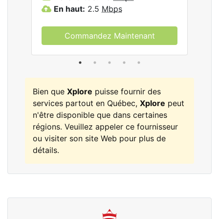
les
En haut:
2.5
Mbps
E
Commandez Maintenant
Bien que
Xplore
puisse fournir des
services partout en Québec,
Xplore
peut
n'être disponible que dans certaines
régions. Veuillez appeler ce fournisseur
ou visiter son site Web pour plus de
détails.