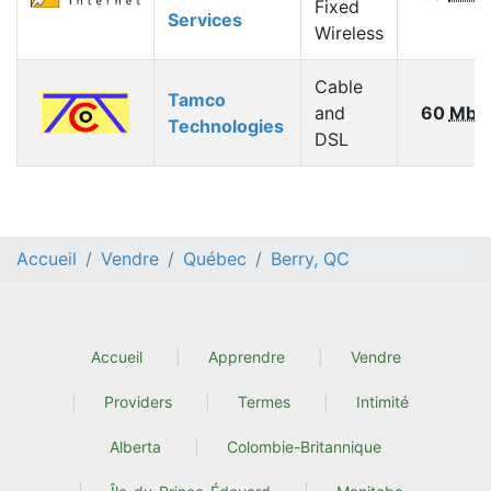
Fixed
Services
Wireless
Cable
Tamco
and
60
Mbp
Technologies
DSL
Accueil
Vendre
Québec
Berry, QC
Accueil
Apprendre
Vendre
Providers
Termes
Intimité
Alberta
Colombie-Britannique