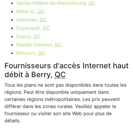
Sainte-Hélène-de-Mancebourg,
QC
Malartic,
QC
Gallichan,
QC
Duparquet,
QC
Dupuy,
QC
Rapide-Danseur,
QC
Belcourt,
QC
Fournisseurs d'accès Internet haut
débit à Berry,
QC
Tous les plans ne sont pas disponibles dans toutes les
régions. Peut être disponible uniquement dans
certaines régions métropolitaines. Les prix peuvent
différer dans les zones rurales. Veuillez appeler le
fournisseur ou visiter son site Web pour plus de
détails.