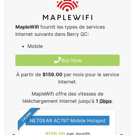
MapleWifi
fournit les types de services
Internet suivants dans Berry QC:
Mobile
Buy Now
À partir de
$159.00
par mois pour le service
Internet.
MapleWifi offre des vitesses de
téléchargement Internet jusqu'à
1
Gbps
.
2 PLANS
NETGEAR AC797 Mobile Hotspot
$159.00
per month