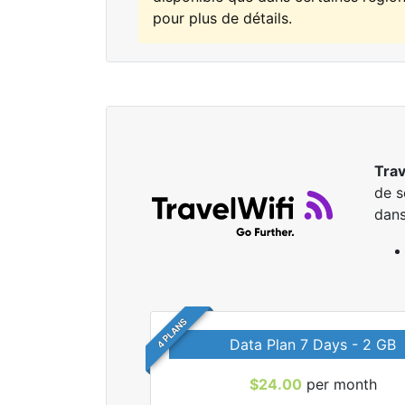
pour plus de détails.
Trav
de s
dans
4 PLANS
Data Plan 7 Days - 2 GB
$24.00
per month
r tous les forfaits