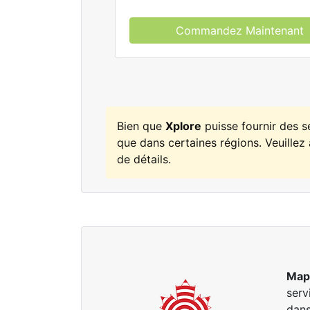
Commandez Maintenant
Bien que
Xplore
puisse fournir des 
que dans certaines régions. Veuillez 
de détails.
Map
serv
dans