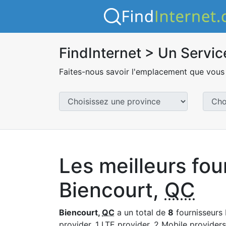
FindInternet > Un Servic
Faites-nous savoir l'emplacement que vous 
Les meilleurs fou
Biencourt,
QC
Biencourt,
QC
a un total de
8
fournisseurs 
provider, 1 LTE provider, 2 Mobile providers 