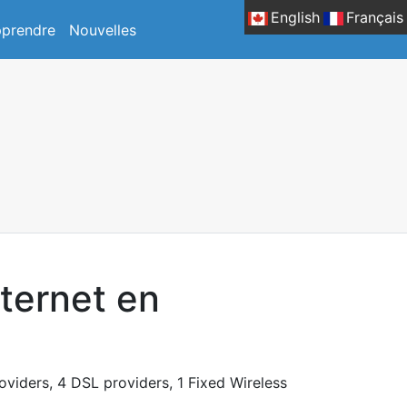
English
Français
prendre
Nouvelles
nternet en
roviders, 4 DSL providers, 1 Fixed Wireless