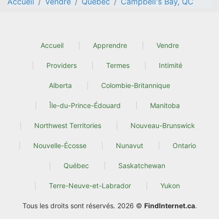
Accueil
Vendre
Quebec
Campbell's Bay, QC
Accueil
Apprendre
Vendre
Providers
Termes
Intimité
Alberta
Colombie-Britannique
Île-du-Prince-Édouard
Manitoba
Northwest Territories
Nouveau-Brunswick
Nouvelle-Écosse
Nunavut
Ontario
Québec
Saskatchewan
Terre-Neuve-et-Labrador
Yukon
Tous les droits sont réservés. 2026 ©
FindInternet.ca
.