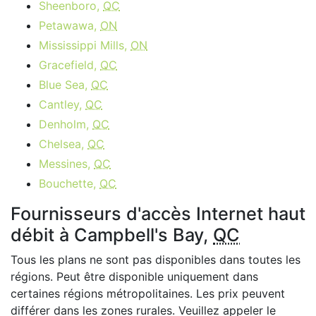
Sheenboro,
QC
Petawawa,
ON
Mississippi Mills,
ON
Gracefield,
QC
Blue Sea,
QC
Cantley,
QC
Denholm,
QC
Chelsea,
QC
Messines,
QC
Bouchette,
QC
Fournisseurs d'accès Internet haut
débit à Campbell's Bay,
QC
Tous les plans ne sont pas disponibles dans toutes les
régions. Peut être disponible uniquement dans
certaines régions métropolitaines. Les prix peuvent
différer dans les zones rurales. Veuillez appeler le