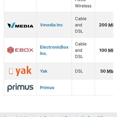
Wireless
Cable
Vmedia Inc
and
200
Mbp
DSL
Cable
ElectronicBox
and
100
Mbp
Inc.
DSL
Yak
DSL
50
Mbp
Primus