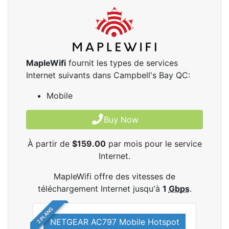
MapleWifi
fournit les types de services
Internet suivants dans Campbell's Bay QC:
Mobile
Buy Now
À partir de
$159.00
par mois pour le service
Internet.
MapleWifi offre des vitesses de
téléchargement Internet jusqu'à
1
Gbps
.
2 PLANS
NETGEAR AC797 Mobile Hotspot