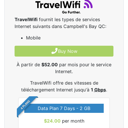
TravelWifi
fournit les types de services
Internet suivants dans Campbell's Bay QC:
Mobile
Buy Now
À partir de
$52.00
par mois pour le service
Internet.
TravelWifi offre des vitesses de
téléchargement Internet jusqu'à
1
Gbps
.
4 PLANS
Data Plan 7 Days - 2 GB
$24.00
per month
les