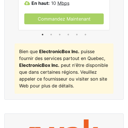
En haut:
10
Mbps
E
Commandez Maintenant
Bien que
ElectronicBox Inc.
puisse
fournir des services partout en Quebec,
ElectronicBox Inc.
peut n'être disponible
que dans certaines régions. Veuillez
appeler ce fournisseur ou visiter son site
Web pour plus de détails.