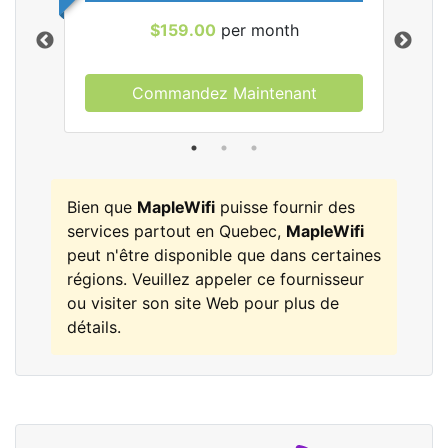
$159.00
per month
Commandez Maintenant
les
Bien que
MapleWifi
puisse fournir des
services partout en Quebec,
MapleWifi
peut n'être disponible que dans certaines
régions. Veuillez appeler ce fournisseur
ou visiter son site Web pour plus de
détails.