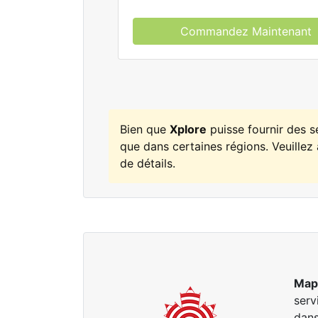
Commandez Maintenant
Bien que
Xplore
puisse fournir des 
que dans certaines régions. Veuillez 
de détails.
Map
serv
dans