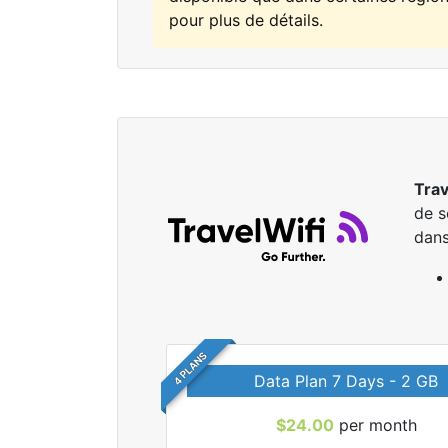
pour plus de détails.
Trav
de s
dans
4 PLANS
Data Plan 7 Days - 2 GB
$24.00
per month
r tous les forfaits