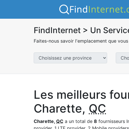
FindInternet > Un Servic
Faites-nous savoir l'emplacement que vous 
Les meilleurs fou
Charette,
QC
Charette,
QC
a un total de
8
fournisseurs I
provider, 1 LTE provider, 2 Mobile providers 