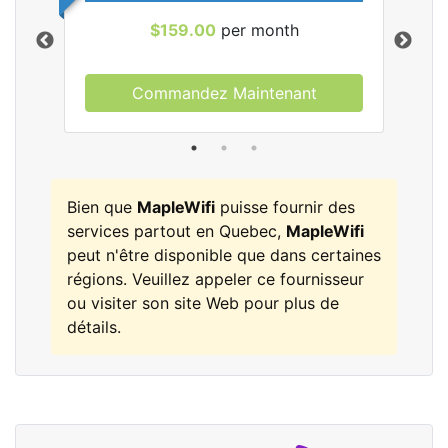
$159.00
per month
Commandez Maintenant
les
Bien que
MapleWifi
puisse fournir des
services partout en Quebec,
MapleWifi
peut n'être disponible que dans certaines
régions. Veuillez appeler ce fournisseur
ou visiter son site Web pour plus de
détails.