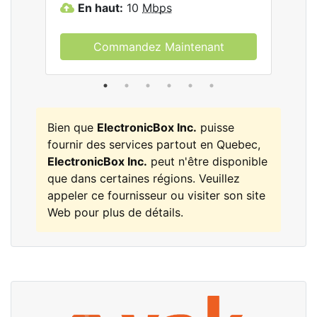
En haut:
10
Mbps
E
Commandez Maintenant
Bien que
ElectronicBox Inc.
puisse
fournir des services partout en Quebec,
ElectronicBox Inc.
peut n'être disponible
que dans certaines régions. Veuillez
appeler ce fournisseur ou visiter son site
Web pour plus de détails.