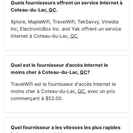
Quels fournisseurs offrent un service Internet à
Coteau-du-Lac,
QC
.
Xplore, MapleWifi, TravelWifi, TekSavvy, Vmedia
Inc, ElectronicBox Inc. and Yak offrent un service
Internet à Coteau-du-Lac,
QC
.
Quel est le fournisseur d'accès Internet le
moins cher à Coteau-du-Lac,
QC
?
TravelWifi est le fournisseur d'accès Internet le
moins cher à Coteau-du-Lac,
QC
, avec un prix
commençant à $52.00.
Quel fournisseur a les vitesses les plus rapides