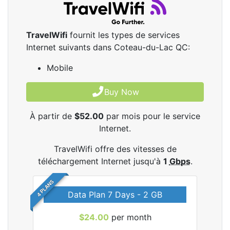
TravelWifi
fournit les types de services
Internet suivants dans Coteau-du-Lac QC:
Mobile
Buy Now
À partir de
$52.00
par mois pour le service
Internet.
TravelWifi offre des vitesses de
téléchargement Internet jusqu'à
1
Gbps
.
4 PLANS
Data Plan 7 Days - 2 GB
$24.00
per month
les