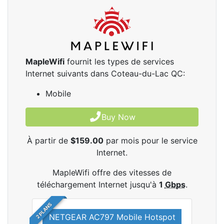
MapleWifi
fournit les types de services
Internet suivants dans Coteau-du-Lac QC:
Mobile
Buy Now
À partir de
$159.00
par mois pour le service
Internet.
MapleWifi offre des vitesses de
téléchargement Internet jusqu'à
1
Gbps
.
2 PLANS
NETGEAR AC797 Mobile Hotspot