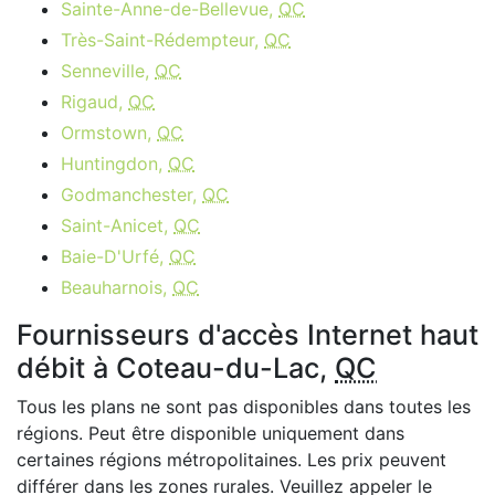
Sainte-Anne-de-Bellevue,
QC
Très-Saint-Rédempteur,
QC
Senneville,
QC
Rigaud,
QC
Ormstown,
QC
Huntingdon,
QC
Godmanchester,
QC
Saint-Anicet,
QC
Baie-D'Urfé,
QC
Beauharnois,
QC
Fournisseurs d'accès Internet haut
débit à Coteau-du-Lac,
QC
Tous les plans ne sont pas disponibles dans toutes les
régions. Peut être disponible uniquement dans
certaines régions métropolitaines. Les prix peuvent
différer dans les zones rurales. Veuillez appeler le