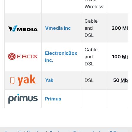
Wireless
Cable
Vmedia Inc
and
200
Mbp
DSL
Cable
ElectronicBox
and
100
Mbp
Inc.
DSL
Yak
DSL
50
Mbp
Primus