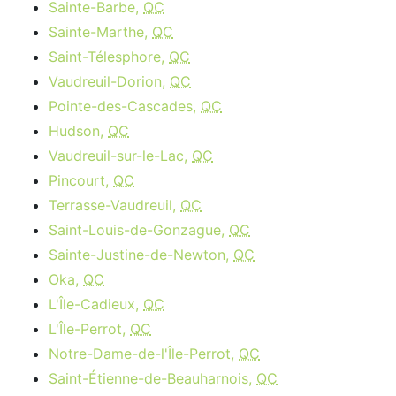
Sainte-Barbe,
QC
Sainte-Marthe,
QC
Saint-Télesphore,
QC
Vaudreuil-Dorion,
QC
Pointe-des-Cascades,
QC
Hudson,
QC
Vaudreuil-sur-le-Lac,
QC
Pincourt,
QC
Terrasse-Vaudreuil,
QC
Saint-Louis-de-Gonzague,
QC
Sainte-Justine-de-Newton,
QC
Oka,
QC
L'Île-Cadieux,
QC
L'Île-Perrot,
QC
Notre-Dame-de-l'Île-Perrot,
QC
Saint-Étienne-de-Beauharnois,
QC