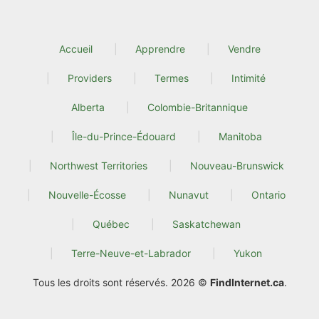
Accueil
Apprendre
Vendre
Providers
Termes
Intimité
Alberta
Colombie-Britannique
Île-du-Prince-Édouard
Manitoba
Northwest Territories
Nouveau-Brunswick
Nouvelle-Écosse
Nunavut
Ontario
Québec
Saskatchewan
Terre-Neuve-et-Labrador
Yukon
Tous les droits sont réservés. 2026 ©
FindInternet.ca
.