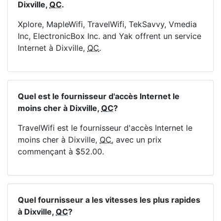
Dixville,
QC
.
Xplore, MapleWifi, TravelWifi, TekSavvy, Vmedia
Inc, ElectronicBox Inc. and Yak offrent un service
Internet à Dixville,
QC
.
Quel est le fournisseur d'accès Internet le
moins cher à Dixville,
QC
?
TravelWifi est le fournisseur d'accès Internet le
moins cher à Dixville,
QC
, avec un prix
commençant à $52.00.
Quel fournisseur a les vitesses les plus rapides
à Dixville,
QC
?