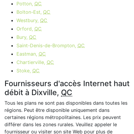
Potton,
QC
Bolton-Est,
QC
Westbury,
QC
Orford,
QC
Bury,
QC
Saint-Denis-de-Brompton,
QC
Eastman,
QC
Chartierville,
QC
Stoke,
QC
Fournisseurs d'accès Internet haut
débit à Dixville,
QC
Tous les plans ne sont pas disponibles dans toutes les
régions. Peut être disponible uniquement dans
certaines régions métropolitaines. Les prix peuvent
différer dans les zones rurales. Veuillez appeler le
fournisseur ou visiter son site Web pour plus de