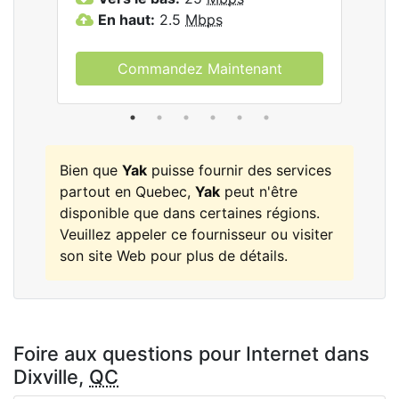
En haut:
2.5
Mbps
E
Commandez Maintenant
Bien que
Yak
puisse fournir des services
partout en Quebec,
Yak
peut n'être
disponible que dans certaines régions.
Veuillez appeler ce fournisseur ou visiter
son site Web pour plus de détails.
Foire aux questions pour Internet dans
Dixville,
QC