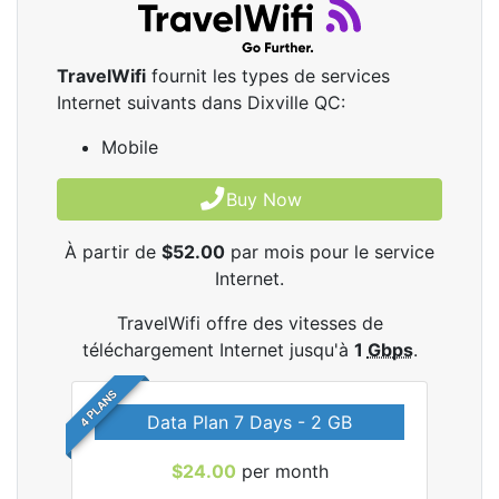
TravelWifi
fournit les types de services
Internet suivants dans Dixville QC:
Mobile
Buy Now
À partir de
$52.00
par mois pour le service
Internet.
TravelWifi offre des vitesses de
téléchargement Internet jusqu'à
1
Gbps
.
4 PLANS
Data Plan 7 Days - 2 GB
$24.00
per month
les