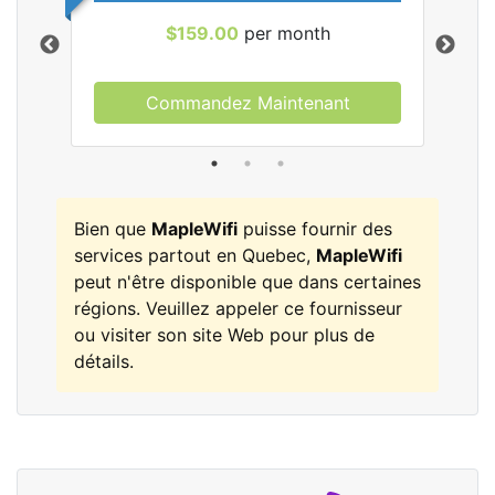
$159.00
per month
Commandez Maintenant
les
Bien que
MapleWifi
puisse fournir des
services partout en Quebec,
MapleWifi
peut n'être disponible que dans certaines
régions. Veuillez appeler ce fournisseur
ou visiter son site Web pour plus de
détails.