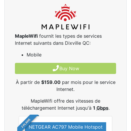
MapleWifi
fournit les types de services
Internet suivants dans Dixville QC:
Mobile
Buy Now
À partir de
$159.00
par mois pour le service
Internet.
MapleWifi offre des vitesses de
téléchargement Internet jusqu'à
1
Gbps
.
2 PLANS
NETGEAR AC797 Mobile Hotspot