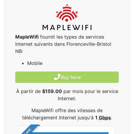
MapleWifi
fournit les types de services
Internet suivants dans Florenceville-Bristol
NB:
Mobile
Buy Now
À partir de
$159.00
par mois pour le service
Internet.
MapleWifi offre des vitesses de
téléchargement Internet jusqu'à
1
Gbps
.
2 PLANS