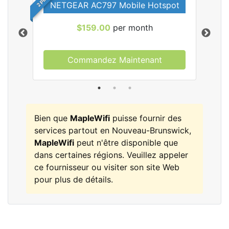
NETGEAR AC797 Mobile Hotspot
$159.00
per month
Commandez Maintenant
les
Bien que
MapleWifi
puisse fournir des
services partout en Nouveau-Brunswick,
MapleWifi
peut n'être disponible que
dans certaines régions. Veuillez appeler
ce fournisseur ou visiter son site Web
pour plus de détails.