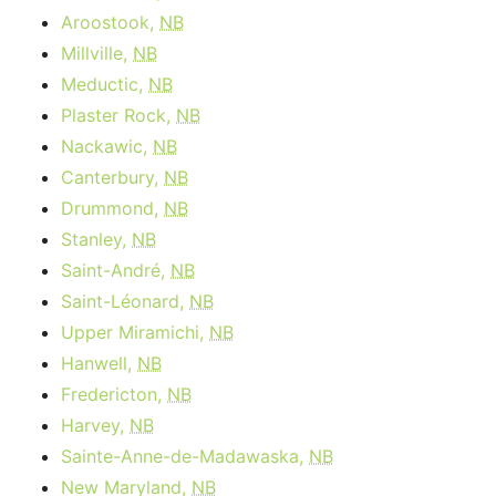
Aroostook,
NB
Millville,
NB
Meductic,
NB
Plaster Rock,
NB
Nackawic,
NB
Canterbury,
NB
Drummond,
NB
Stanley,
NB
Saint-André,
NB
Saint-Léonard,
NB
Upper Miramichi,
NB
Hanwell,
NB
Fredericton,
NB
Harvey,
NB
Sainte-Anne-de-Madawaska,
NB
New Maryland,
NB