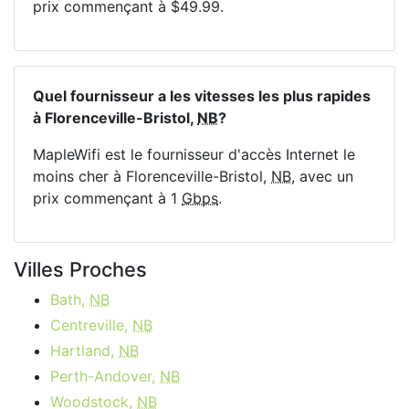
prix commençant à $49.99.
Quel fournisseur a les vitesses les plus rapides
à Florenceville-Bristol,
NB
?
MapleWifi est le fournisseur d'accès Internet le
moins cher à Florenceville-Bristol,
NB
, avec un
prix commençant à 1
Gbps
.
Villes Proches
Bath,
NB
Centreville,
NB
Hartland,
NB
Perth-Andover,
NB
Woodstock,
NB