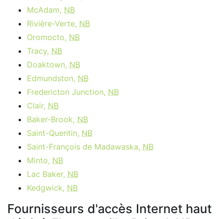
McAdam,
NB
Rivière-Verte,
NB
Oromocto,
NB
Tracy,
NB
Doaktown,
NB
Edmundston,
NB
Fredericton Junction,
NB
Clair,
NB
Baker-Brook,
NB
Saint-Quentin,
NB
Saint-François de Madawaska,
NB
Minto,
NB
Lac Baker,
NB
Kedgwick,
NB
Fournisseurs d'accès Internet haut