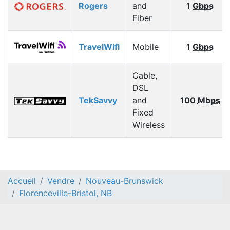
Rogers
and
1
Gbps
Fiber
TravelWifi
Mobile
1
Gbps
Cable,
DSL
TekSavvy
and
100
Mbps
Fixed
Wireless
Accueil
Vendre
Nouveau-Brunswick
Florenceville-Bristol, NB