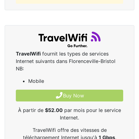
TravelWifi
fournit les types de services
Internet suivants dans Florenceville-Bristol
NB:
Mobile
Buy Now
À partir de
$52.00
par mois pour le service
Internet.
TravelWifi offre des vitesses de
téléchargement Internet jusqu'à
1
Gbps
.