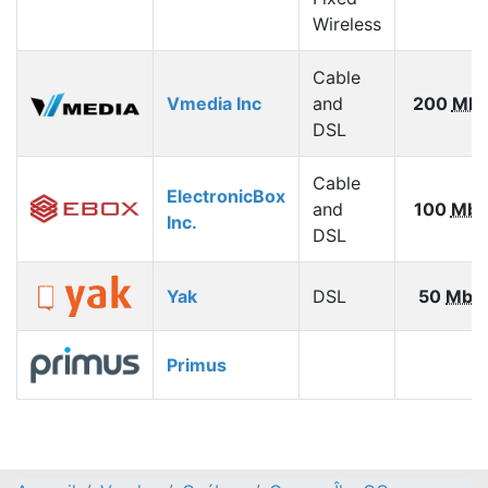
Wireless
Cable
Vmedia Inc
and
200
Mbp
DSL
Cable
ElectronicBox
and
100
Mbp
Inc.
DSL
Yak
DSL
50
Mbp
Primus