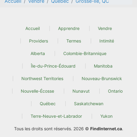
Accueil
Vendre
Québec
Grosse-Île, QC
Accueil
Apprendre
Vendre
Providers
Termes
Intimité
Alberta
Colombie-Britannique
Île-du-Prince-Édouard
Manitoba
Northwest Territories
Nouveau-Brunswick
Nouvelle-Écosse
Nunavut
Ontario
Québec
Saskatchewan
Terre-Neuve-et-Labrador
Yukon
Tous les droits sont réservés. 2026 ©
FindInternet.ca
.