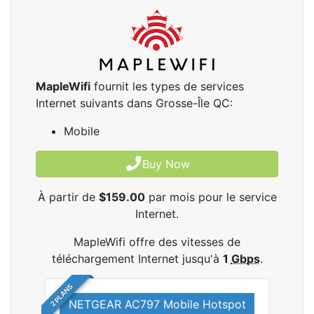
MapleWifi
fournit les types de services
Internet suivants dans Grosse-Île QC:
Mobile
Buy Now
À partir de
$159.00
par mois pour le service
Internet.
MapleWifi offre des vitesses de
téléchargement Internet jusqu'à
1
Gbps
.
2 PLANS
NETGEAR AC797 Mobile Hotspot