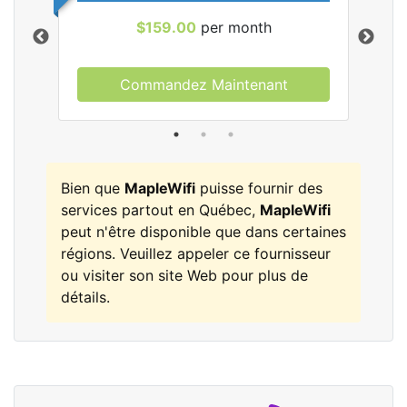
$159.00
per month
Commandez Maintenant
les
Bien que
MapleWifi
puisse fournir des
services partout en Québec,
MapleWifi
peut n'être disponible que dans certaines
régions. Veuillez appeler ce fournisseur
ou visiter son site Web pour plus de
détails.