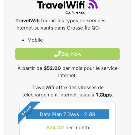
TravelWifi
fournit les types de services
Internet suivants dans Grosse-Île QC:
Mobile
Buy Now
À partir de
$52.00
par mois pour le service
Internet.
TravelWifi offre des vitesses de
téléchargement Internet jusqu'à
1
Gbps
.
4 PLANS
Data Plan 7 Days - 2 GB
$24.00
per month
les