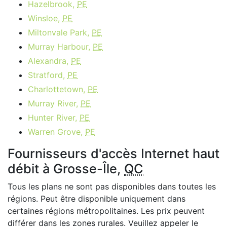
Hazelbrook,
PE
Winsloe,
PE
Miltonvale Park,
PE
Murray Harbour,
PE
Alexandra,
PE
Stratford,
PE
Charlottetown,
PE
Murray River,
PE
Hunter River,
PE
Warren Grove,
PE
Fournisseurs d'accès Internet haut
débit à Grosse-Île,
QC
Tous les plans ne sont pas disponibles dans toutes les
régions. Peut être disponible uniquement dans
certaines régions métropolitaines. Les prix peuvent
différer dans les zones rurales. Veuillez appeler le