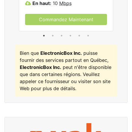
En haut:
10
Mbps
E
Commandez Maintenant
Bien que
ElectronicBox Inc.
puisse
fournir des services partout en Québec,
ElectronicBox Inc.
peut n'être disponible
que dans certaines régions. Veuillez
appeler ce fournisseur ou visiter son site
Web pour plus de détails.