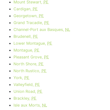
Mount Stewart,
PE
Cardigan,
PE
Georgetown,
PE
Grand Tracadie,
PE
Channel-Port aux Basques,
NL
Brudenell,
PE
Lower Montague,
PE
Montague,
PE
Pleasant Grove,
PE
North Shore,
PE
North Rustico,
PE
York,
PE
Valleyfield,
PE
Union Road,
PE
Brackley,
PE
Isle aux Morts,
NL