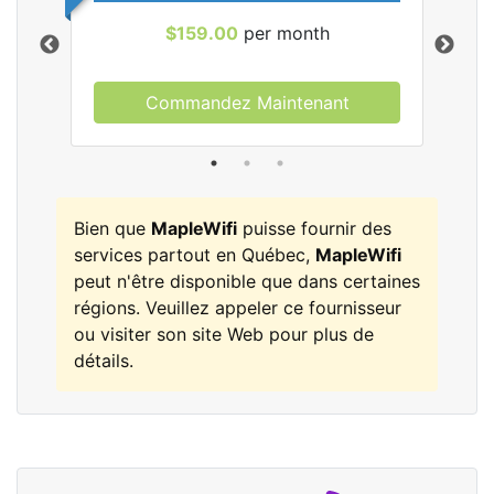
$159.00
per month
Commandez Maintenant
les
Bien que
MapleWifi
puisse fournir des
services partout en Québec,
MapleWifi
peut n'être disponible que dans certaines
régions. Veuillez appeler ce fournisseur
ou visiter son site Web pour plus de
détails.