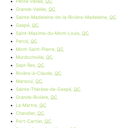
Petite-Vallée,
QC
Grande-Vallée,
QC
Sainte-Madeleine-de-la-Rivière-Madeleine,
QC
Gaspé,
QC
Saint-Maxime-du-Mont-Louis,
QC
Percé,
QC
Mont-Saint-Pierre,
QC
Murdochville,
QC
Sept-Îles,
QC
Rivière-à-Claude,
QC
Marsoui,
QC
Sainte-Thérèse-de-Gaspé,
QC
Grande-Rivière,
QC
La Martre,
QC
Chandler,
QC
Port-Cartier,
QC