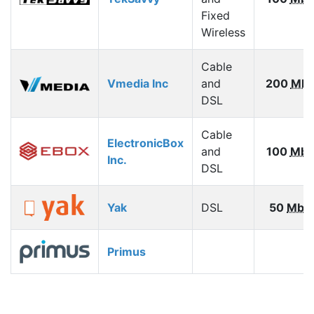
Fixed
Wireless
Cable
Vmedia Inc
and
200
Mbp
DSL
Cable
ElectronicBox
and
100
Mbp
Inc.
DSL
Yak
DSL
50
Mbp
Primus