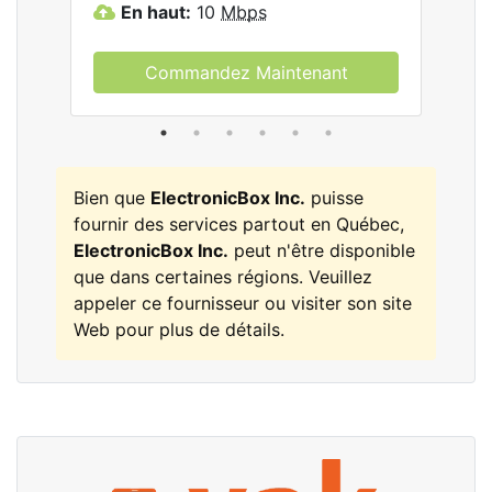
En haut:
10
Mbps
E
Commandez Maintenant
Bien que
ElectronicBox Inc.
puisse
fournir des services partout en Québec,
ElectronicBox Inc.
peut n'être disponible
que dans certaines régions. Veuillez
appeler ce fournisseur ou visiter son site
Web pour plus de détails.