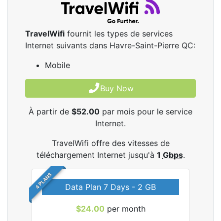
TravelWifi
fournit les types de services
Internet suivants dans Havre-Saint-Pierre QC:
Mobile
Buy Now
À partir de
$52.00
par mois pour le service
Internet.
TravelWifi offre des vitesses de
téléchargement Internet jusqu'à
1
Gbps
.
4 PLANS
Data Plan 7 Days - 2 GB
$24.00
per month
les