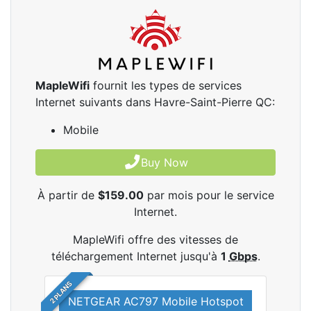
MapleWifi
fournit les types de services
Internet suivants dans Havre-Saint-Pierre QC:
Mobile
Buy Now
À partir de
$159.00
par mois pour le service
Internet.
MapleWifi offre des vitesses de
téléchargement Internet jusqu'à
1
Gbps
.
2 PLANS
NETGEAR AC797 Mobile Hotspot