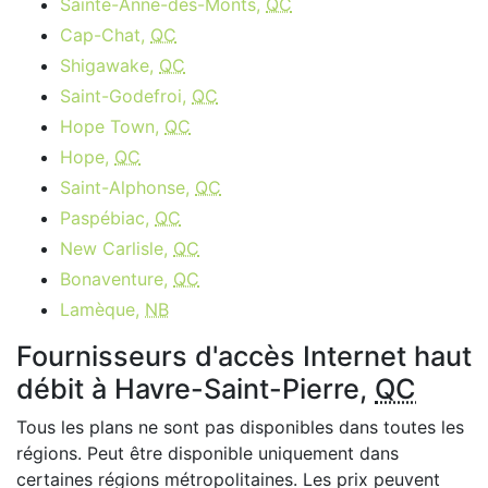
Sainte-Anne-des-Monts,
QC
Cap-Chat,
QC
Shigawake,
QC
Saint-Godefroi,
QC
Hope Town,
QC
Hope,
QC
Saint-Alphonse,
QC
Paspébiac,
QC
New Carlisle,
QC
Bonaventure,
QC
Lamèque,
NB
Fournisseurs d'accès Internet haut
débit à Havre-Saint-Pierre,
QC
Tous les plans ne sont pas disponibles dans toutes les
régions. Peut être disponible uniquement dans
certaines régions métropolitaines. Les prix peuvent