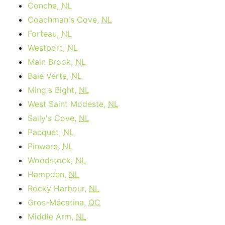
Conche,
NL
Coachman's Cove,
NL
Forteau,
NL
Westport,
NL
Main Brook,
NL
Baie Verte,
NL
Ming's Bight,
NL
West Saint Modeste,
NL
Sally's Cove,
NL
Pacquet,
NL
Pinware,
NL
Woodstock,
NL
Hampden,
NL
Rocky Harbour,
NL
Gros-Mécatina,
QC
Middle Arm,
NL