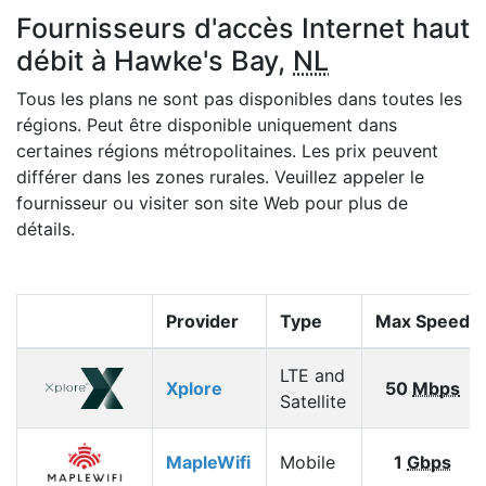
Fournisseurs d'accès Internet haut
débit à Hawke's Bay,
NL
Tous les plans ne sont pas disponibles dans toutes les
régions. Peut être disponible uniquement dans
certaines régions métropolitaines. Les prix peuvent
différer dans les zones rurales. Veuillez appeler le
fournisseur ou visiter son site Web pour plus de
détails.
Provider
Type
Max Speed
LTE and
Xplore
50
Mbps
Satellite
MapleWifi
Mobile
1
Gbps