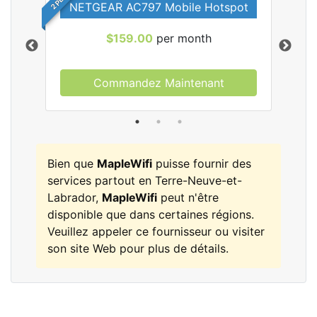
NETGEAR AC797 Mobile Hotspot
$159.00
per month
Commandez Maintenant
les
Bien que
MapleWifi
puisse fournir des
services partout en Terre-Neuve-et-
Labrador,
MapleWifi
peut n'être
disponible que dans certaines régions.
Veuillez appeler ce fournisseur ou visiter
son site Web pour plus de détails.