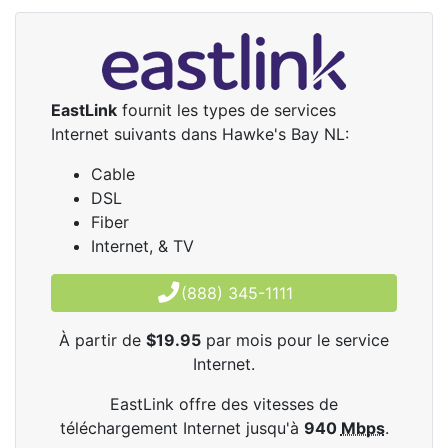
EastLink
fournit les types de services
Internet suivants dans Hawke's Bay NL:
Cable
DSL
Fiber
Internet, & TV
(888) 345-1111
À partir de
$19.95
par mois pour le service
Internet.
EastLink offre des vitesses de
téléchargement Internet jusqu'à
940
Mbps
.