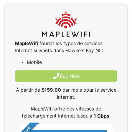
MapleWifi
fournit les types de services
Internet suivants dans Hawke's Bay NL:
Mobile
Buy Now
À partir de
$159.00
par mois pour le service
Internet.
MapleWifi offre des vitesses de
téléchargement Internet jusqu'à
1
Gbps
.
2 PLANS