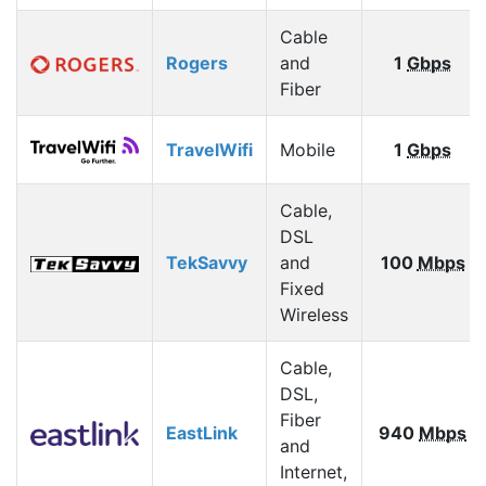
Cable
Rogers
and
1
Gbps
Fiber
TravelWifi
Mobile
1
Gbps
Cable,
DSL
TekSavvy
and
100
Mbps
Fixed
Wireless
Cable,
DSL,
Fiber
EastLink
940
Mbps
and
Internet,