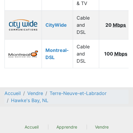
& TV
Cable
CityWide
and
20
Mbps
DSL
Cable
Montreal-
and
100
Mbps
DSL
DSL
Accueil
Vendre
Terre-Neuve-et-Labrador
Hawke's Bay, NL
Accueil
Apprendre
Vendre