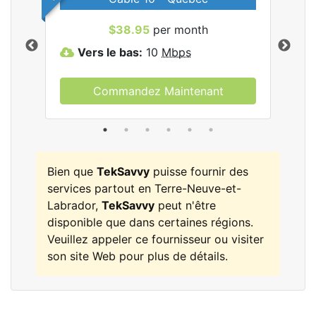
les
$38.95
per month
Vers le bas:
10
Mbps
V
Commandez Maintenant
Bien que
TekSavvy
puisse fournir des
services partout en Terre-Neuve-et-
Labrador,
TekSavvy
peut n'être
disponible que dans certaines régions.
Veuillez appeler ce fournisseur ou visiter
son site Web pour plus de détails.