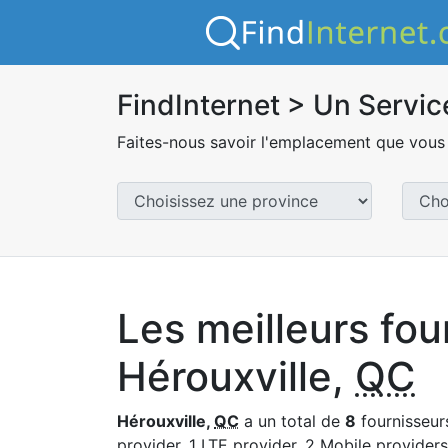
FindInternet > Un Servic
Faites-nous savoir l'emplacement que vous 
Les meilleurs fou
Hérouxville,
QC
Hérouxville,
QC
a un total de
8
fournisseurs
provider, 1 LTE provider, 2 Mobile providers 