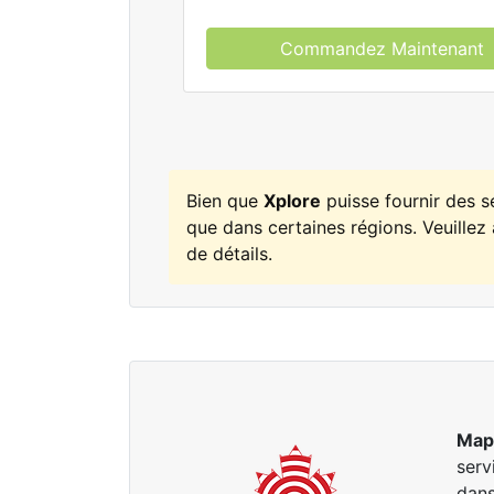
Commandez Maintenant
Bien que
Xplore
puisse fournir des 
que dans certaines régions. Veuillez 
de détails.
Map
serv
dans