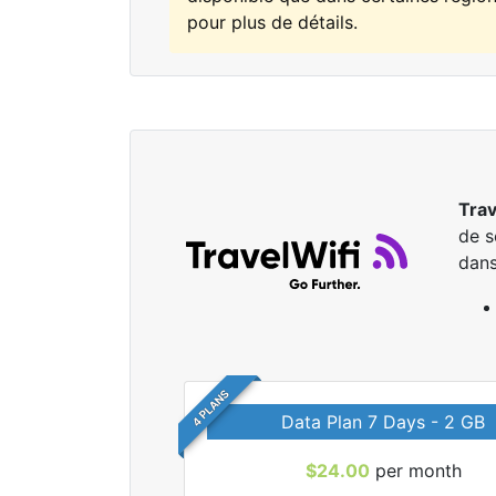
pour plus de détails.
Trav
de s
dans
4 PLANS
Data Plan 7 Days - 2 GB
$24.00
per month
r tous les forfaits