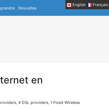
English
Français
prendre
Nouvelles
nternet en
providers, 4 DSL providers, 1 Fixed Wireless