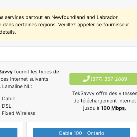
es services partout en Newfoundland and Labrador,
 dans certaines régions. Veuillez appeler ce fournisseur
détails.
Savvy
fournit les types de
ices Internet suivants
(877) 357-2889
 Lamaline NL:
TekSavvy offre des vitesse
Cable
de téléchargement Internet
DSL
jusqu'à
100
Mbps
.
Fixed Wireless
Cable 100 - Ontario