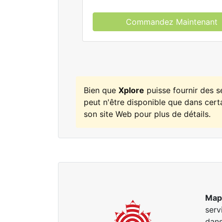
Commandez Maintenant
Bien que
Xplore
puisse fournir des 
peut n'être disponible que dans certa
son site Web pour plus de détails.
Map
serv
dans