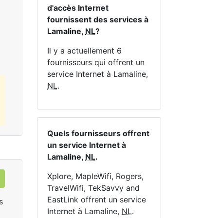
En 
d'accès Internet
fournissent des services à
Commandez Maintenant
Lamaline,
NL
?
Il y a actuellement 6
fournisseurs qui offrent un
service Internet à Lamaline,
NL
.
Quels fournisseurs offrent
un service Internet à
Lamaline,
NL
.
Xplore, MapleWifi, Rogers,
TravelWifi, TekSavvy and
EastLink offrent un service
s
Internet à Lamaline,
NL
.