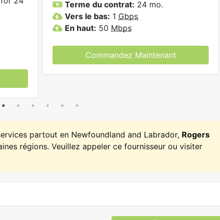
for 24
Terme du contrat:
24 mo.
Vers le bas:
1
Gbps
En haut:
50
Mbps
Commandez Maintenant
 services partout en Newfoundland and Labrador,
Rogers
ines régions. Veuillez appeler ce fournisseur ou visiter