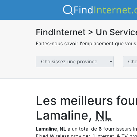
FindInternet > Un Servic
Faites-nous savoir l'emplacement que vous 
Les meilleurs fou
Lamaline,
NL
Lamaline,
NL
a un total de
6
fournisseurs In
Fixed Wireless provider, 1 Internet, & TV pro