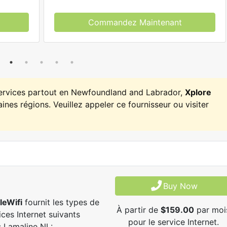
Commandez Maintenant
services partout en Newfoundland and Labrador,
Xplore
ines régions. Veuillez appeler ce fournisseur ou visiter
Buy Now
leWifi
fournit les types de
À partir de
$159.00
par moi
ices Internet suivants
pour le service Internet.
 Lamaline NL: