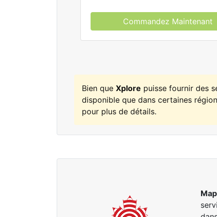
Commandez Maintenant
Bien que
Xplore
puisse fournir des 
disponible que dans certaines régions
pour plus de détails.
Map
serv
dan