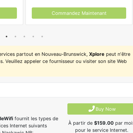
Commandez Maintenant
services partout en Nouveau-Brunswick,
Xplore
peut n'être
. Veuillez appeler ce fournisseur ou visiter son site Web
Buy Now
leWifi
fournit les types de
À partir de
$159.00
par moi
ices Internet suivants
pour le service Internet.
s Nackawic NB: