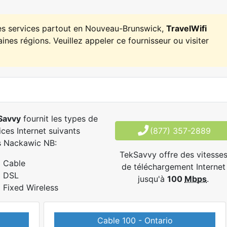
es services partout en Nouveau-Brunswick,
TravelWifi
ines régions. Veuillez appeler ce fournisseur ou visiter
Savvy
fournit les types de
ices Internet suivants
(877) 357-2889
s Nackawic NB:
TekSavvy offre des vitesse
Cable
de téléchargement Internet
DSL
jusqu'à
100
Mbps
.
Fixed Wireless
Cable 100 - Ontario