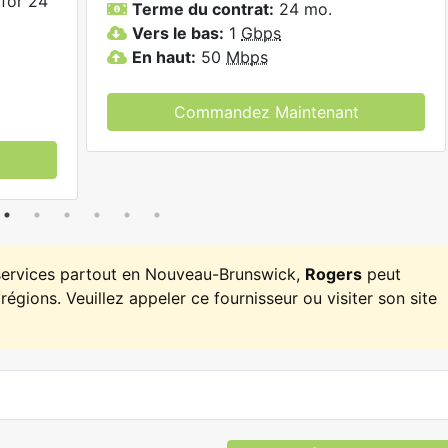
for 24
Terme du contrat:
24 mo.
Vers le bas:
1
Gbps
En haut:
50
Mbps
Commandez Maintenant
 services partout en Nouveau-Brunswick,
Rogers
peut
régions. Veuillez appeler ce fournisseur ou visiter son site