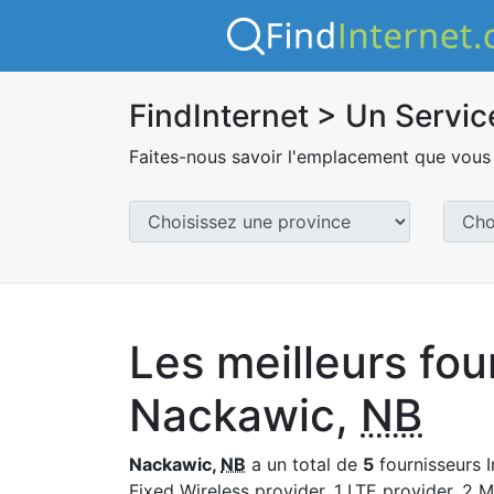
FindInternet > Un Servic
Faites-nous savoir l'emplacement que vous 
Les meilleurs fou
Nackawic,
NB
Nackawic,
NB
a un total de
5
fournisseurs I
Fixed Wireless provider, 1 LTE provider, 2 M