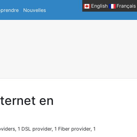
English
Français
prendre
Nouvelles
nternet en
viders, 1 DSL provider, 1 Fiber provider, 1