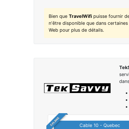
Bien que
TravelWifi
puisse fournir d
n'être disponible que dans certaines 
Web pour plus de détails.
Tek
serv
dans
5 PLANS
Cable 10 - Quebec