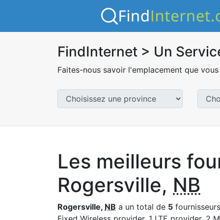
FindInternet > Un Servic
Faites-nous savoir l'emplacement que vous 
Les meilleurs fou
Rogersville,
NB
Rogersville,
NB
a un total de
5
fournisseurs 
Fixed Wireless provider, 1 LTE provider, 2 M