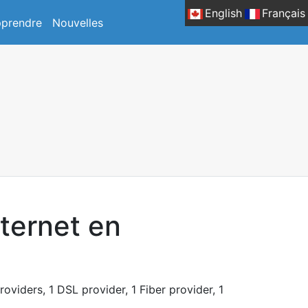
English
Français
prendre
Nouvelles
nternet en
roviders, 1 DSL provider, 1 Fiber provider, 1