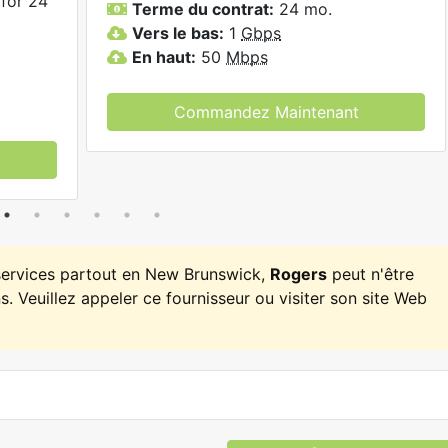
for 24
Terme du contrat:
24 mo.
Vers le bas:
1
Gbps
En haut:
50
Mbps
Commandez Maintenant
services partout en New Brunswick,
Rogers
peut n'être
. Veuillez appeler ce fournisseur ou visiter son site Web