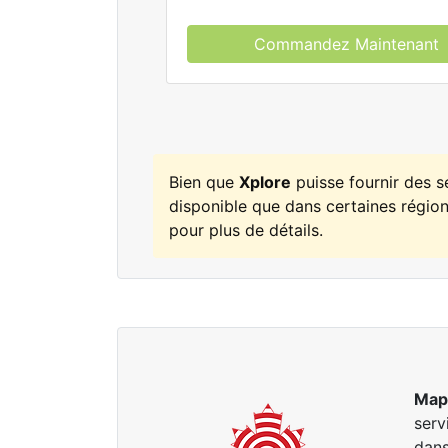
Commandez Maintenant
Bien que
Xplore
puisse fournir des 
disponible que dans certaines régions
pour plus de détails.
Map
serv
dans