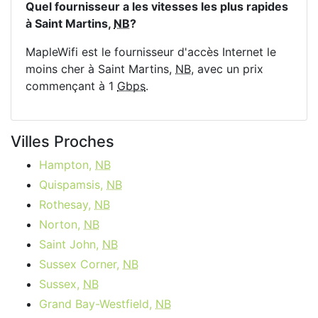
Quel fournisseur a les vitesses les plus rapides
à Saint Martins,
NB
?
MapleWifi est le fournisseur d'accès Internet le
moins cher à Saint Martins,
NB
, avec un prix
commençant à 1
Gbps
.
Villes Proches
Hampton,
NB
Quispamsis,
NB
Rothesay,
NB
Norton,
NB
Saint John,
NB
Sussex Corner,
NB
Sussex,
NB
Grand Bay-Westfield,
NB