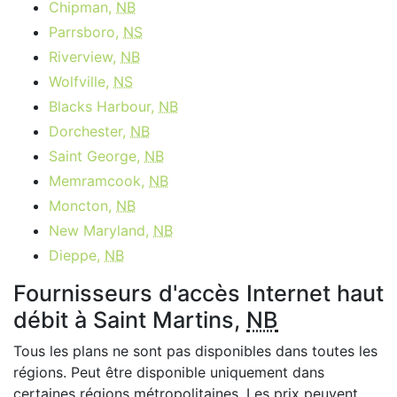
Chipman,
NB
Parrsboro,
NS
Riverview,
NB
Wolfville,
NS
Blacks Harbour,
NB
Dorchester,
NB
Saint George,
NB
Memramcook,
NB
Moncton,
NB
New Maryland,
NB
Dieppe,
NB
Fournisseurs d'accès Internet haut
débit à Saint Martins,
NB
Tous les plans ne sont pas disponibles dans toutes les
régions. Peut être disponible uniquement dans
certaines régions métropolitaines. Les prix peuvent