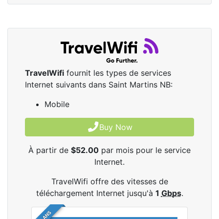
TravelWifi
fournit les types de services
Internet suivants dans Saint Martins NB:
Mobile
Buy Now
À partir de
$52.00
par mois pour le service
Internet.
TravelWifi offre des vitesses de
téléchargement Internet jusqu'à
1
Gbps
.
4 PLANS