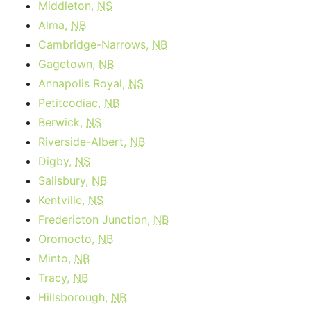
Middleton,
NS
Alma,
NB
Cambridge-Narrows,
NB
Gagetown,
NB
Annapolis Royal,
NS
Petitcodiac,
NB
Berwick,
NS
Riverside-Albert,
NB
Digby,
NS
Salisbury,
NB
Kentville,
NS
Fredericton Junction,
NB
Oromocto,
NB
Minto,
NB
Tracy,
NB
Hillsborough,
NB