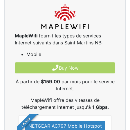
MapleWifi
fournit les types de services
Internet suivants dans Saint Martins NB:
Mobile
Buy Now
À partir de
$159.00
par mois pour le service
Internet.
MapleWifi offre des vitesses de
téléchargement Internet jusqu'à
1
Gbps
.
2 PLANS
NETGEAR AC797 Mobile Hotspot