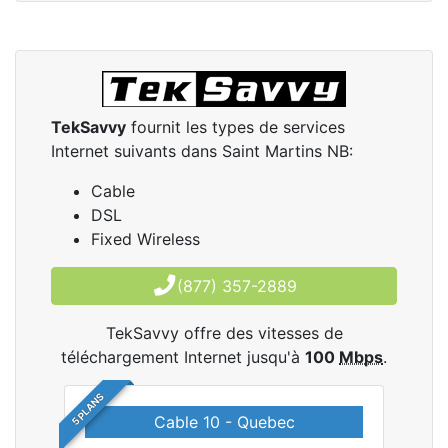
TekSavvy
fournit les types de services
Internet suivants dans Saint Martins NB:
Cable
DSL
Fixed Wireless
(877) 357-2889
TekSavvy offre des vitesses de
téléchargement Internet jusqu'à
100
Mbps
.
5 PLANS
Cable 10 - Quebec