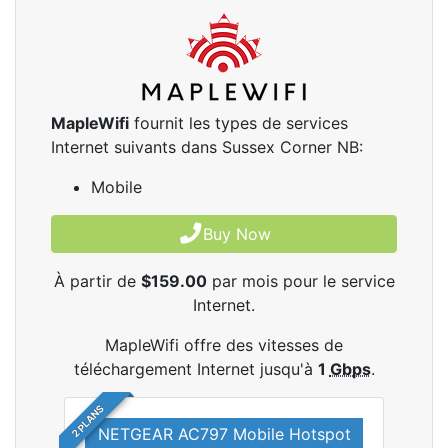
MapleWifi
fournit les types de services
Internet suivants dans Sussex Corner NB:
Mobile
Buy Now
À partir de
$159.00
par mois pour le service
Internet.
MapleWifi offre des vitesses de
téléchargement Internet jusqu'à
1
Gbps
.
2 PLANS
NETGEAR AC797 Mobile Hotspot