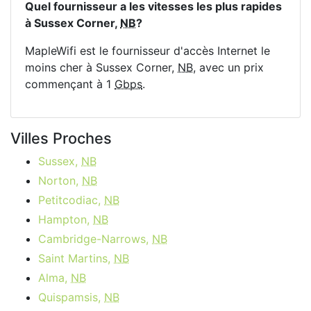
Quel fournisseur a les vitesses les plus rapides
à Sussex Corner,
NB
?
MapleWifi est le fournisseur d'accès Internet le
moins cher à Sussex Corner,
NB
, avec un prix
commençant à 1
Gbps
.
Villes Proches
Sussex,
NB
Norton,
NB
Petitcodiac,
NB
Hampton,
NB
Cambridge-Narrows,
NB
Saint Martins,
NB
Alma,
NB
Quispamsis,
NB