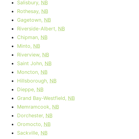
Salisbury,
NB
Rothesay,
NB
Gagetown,
NB
Riverside-Albert,
NB
Chipman,
NB
Minto,
NB
Riverview,
NB
Saint John,
NB
Moncton,
NB
Hillsborough,
NB
Dieppe,
NB
Grand Bay-Westfield,
NB
Memramcook,
NB
Dorchester,
NB
Oromocto,
NB
Sackville,
NB