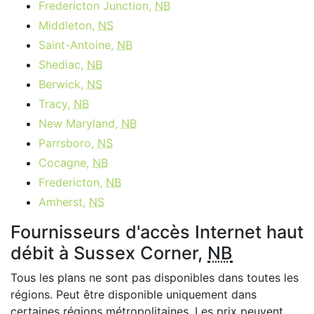
Fredericton Junction,
NB
Middleton,
NS
Saint-Antoine,
NB
Shediac,
NB
Berwick,
NS
Tracy,
NB
New Maryland,
NB
Parrsboro,
NS
Cocagne,
NB
Fredericton,
NB
Amherst,
NS
Fournisseurs d'accès Internet haut
débit à Sussex Corner,
NB
Tous les plans ne sont pas disponibles dans toutes les
régions. Peut être disponible uniquement dans
certaines régions métropolitaines. Les prix peuvent