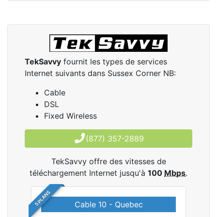
TekSavvy
fournit les types de services
Internet suivants dans Sussex Corner NB:
Cable
DSL
Fixed Wireless
(877) 357-2889
TekSavvy offre des vitesses de
téléchargement Internet jusqu'à
100
Mbps
.
5 PLANS
Cable 10 - Quebec