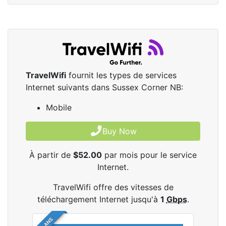
TravelWifi
fournit les types de services
Internet suivants dans Sussex Corner NB:
Mobile
Buy Now
À partir de
$52.00
par mois pour le service
Internet.
TravelWifi offre des vitesses de
téléchargement Internet jusqu'à
1
Gbps
.
4 PLANS