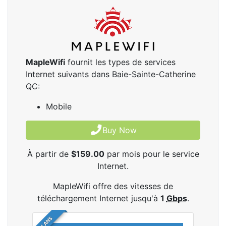
MapleWifi
fournit les types de services
Internet suivants dans Baie-Sainte-Catherine
QC:
Mobile
Buy Now
À partir de
$159.00
par mois pour le service
Internet.
MapleWifi offre des vitesses de
téléchargement Internet jusqu'à
1
Gbps
.
2 PLANS