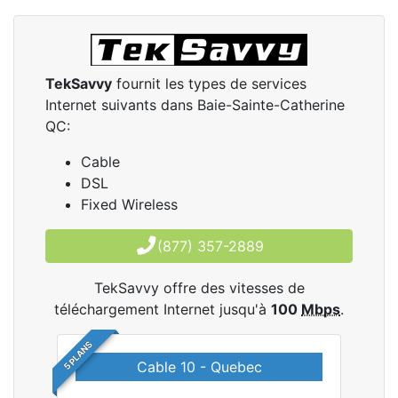
TekSavvy
fournit les types de services
Internet suivants dans Baie-Sainte-Catherine
QC:
Cable
DSL
Fixed Wireless
(877) 357-2889
TekSavvy offre des vitesses de
téléchargement Internet jusqu'à
100
Mbps
.
5 PLANS
Cable 10 - Quebec