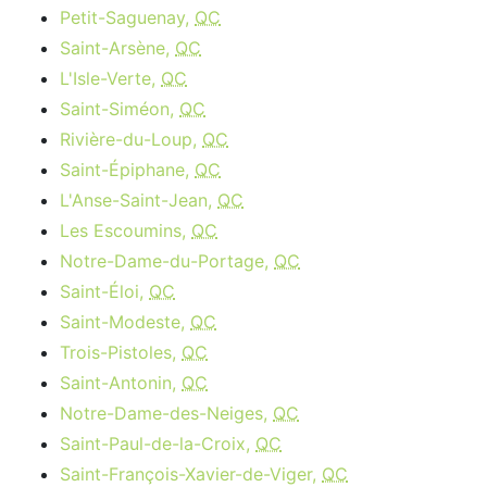
Petit-Saguenay,
QC
Saint-Arsène,
QC
L'Isle-Verte,
QC
Saint-Siméon,
QC
Rivière-du-Loup,
QC
Saint-Épiphane,
QC
L'Anse-Saint-Jean,
QC
Les Escoumins,
QC
Notre-Dame-du-Portage,
QC
Saint-Éloi,
QC
Saint-Modeste,
QC
Trois-Pistoles,
QC
Saint-Antonin,
QC
Notre-Dame-des-Neiges,
QC
Saint-Paul-de-la-Croix,
QC
Saint-François-Xavier-de-Viger,
QC