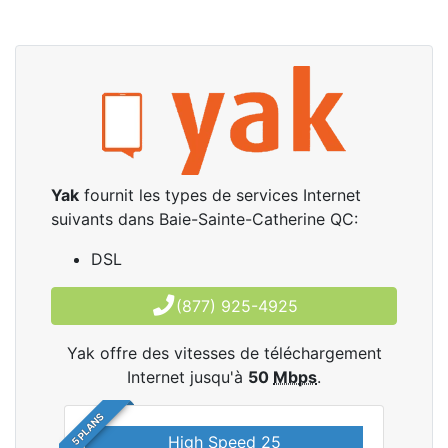
Yak
fournit les types de services Internet
suivants dans Baie-Sainte-Catherine QC:
DSL
(877) 925-4925
Yak offre des vitesses de téléchargement
Internet jusqu'à
50
Mbps
.
5 PLANS
High Speed 25