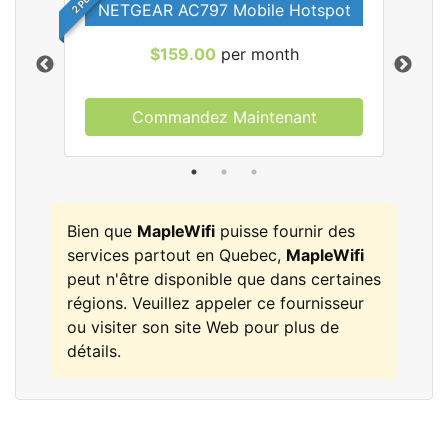
NETGEAR AC797 Mobile Hotspot
$159.00
per month
Commandez Maintenant
les
Bien que
MapleWifi
puisse fournir des
services partout en Quebec,
MapleWifi
peut n'être disponible que dans certaines
régions. Veuillez appeler ce fournisseur
ou visiter son site Web pour plus de
détails.