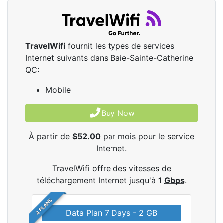
TravelWifi
fournit les types de services
Internet suivants dans Baie-Sainte-Catherine
QC:
Mobile
Buy Now
À partir de
$52.00
par mois pour le service
Internet.
TravelWifi offre des vitesses de
téléchargement Internet jusqu'à
1
Gbps
.
4 PLANS
Data Plan 7 Days - 2 GB