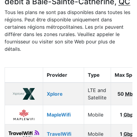
débit à Baie-Sainte-Catherine,
QC
Tous les plans ne sont pas disponibles dans toutes les
régions. Peut être disponible uniquement dans
certaines régions métropolitaines. Les prix peuvent
différer dans les zones rurales. Veuillez appeler le
fournisseur ou visiter son site Web pour plus de
détails.
Provider
Type
Max Spe
LTE and
Xplore
50
Mbp
Satellite
MapleWifi
Mobile
1
Gbps
TravelWifi
Mobile
1
Gbps