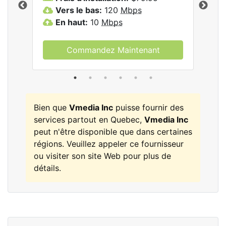
.
Vers le bas:
120
Mbps
V
En haut:
10
Mbps
E
Commandez Maintenant
Bien que
Vmedia Inc
puisse fournir des
services partout en Quebec,
Vmedia Inc
peut n'être disponible que dans certaines
régions. Veuillez appeler ce fournisseur
ou visiter son site Web pour plus de
détails.