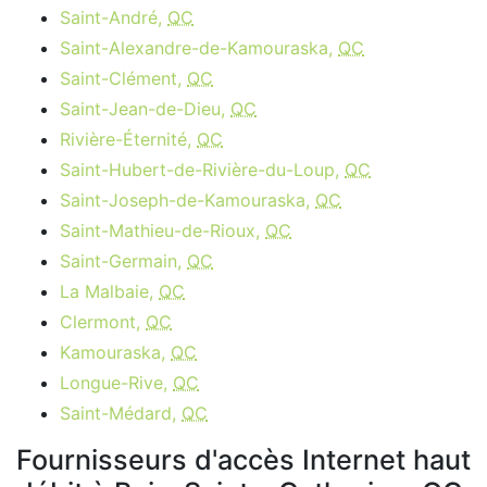
Saint-André,
QC
Saint-Alexandre-de-Kamouraska,
QC
Saint-Clément,
QC
Saint-Jean-de-Dieu,
QC
Rivière-Éternité,
QC
Saint-Hubert-de-Rivière-du-Loup,
QC
Saint-Joseph-de-Kamouraska,
QC
Saint-Mathieu-de-Rioux,
QC
Saint-Germain,
QC
La Malbaie,
QC
Clermont,
QC
Kamouraska,
QC
Longue-Rive,
QC
Saint-Médard,
QC
Fournisseurs d'accès Internet haut