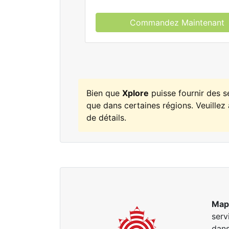
Commandez Maintenant
Bien que
Xplore
puisse fournir des 
que dans certaines régions. Veuillez 
de détails.
Map
serv
dans