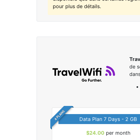
pour plus de détails.
Trav
de s
dans
4 PLANS
Data Plan 7 Days - 2 GB
$24.00
per month
r tous les forfaits