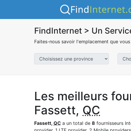
FindInternet > Un Servic
Faites-nous savoir l'emplacement que vous 
Les meilleurs fou
Fassett,
QC
Fassett,
QC
a un total de
8
fournisseurs Int
provider, 1 LTE provider, 2 Mobile providers 