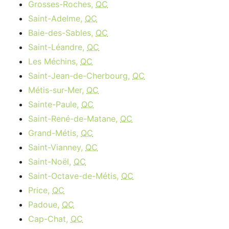
Grosses-Roches,
QC
Saint-Adelme,
QC
Baie-des-Sables,
QC
Saint-Léandre,
QC
Les Méchins,
QC
Saint-Jean-de-Cherbourg,
QC
Métis-sur-Mer,
QC
Sainte-Paule,
QC
Saint-René-de-Matane,
QC
Grand-Métis,
QC
Saint-Vianney,
QC
Saint-Noël,
QC
Saint-Octave-de-Métis,
QC
Price,
QC
Padoue,
QC
Cap-Chat,
QC