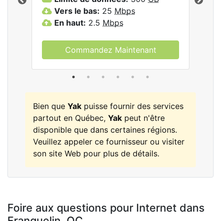
les
Vers le bas:
25
Mbps
V
En haut:
2.5
Mbps
E
Commandez Maintenant
Bien que
Yak
puisse fournir des services
partout en Québec,
Yak
peut n'être
disponible que dans certaines régions.
Veuillez appeler ce fournisseur ou visiter
son site Web pour plus de détails.
Foire aux questions pour Internet dans
Franquelin,
QC