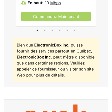
En haut:
10
Mbps
E
Commandez Maintenant
Bien que
ElectronicBox Inc.
puisse
fournir des services partout en Québec,
ElectronicBox Inc.
peut n'être disponible
que dans certaines régions. Veuillez
appeler ce fournisseur ou visiter son site
Web pour plus de détails.