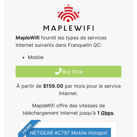
MapleWifi
fournit les types de services
Internet suivants dans Franquelin QC:
Mobile
Buy Now
À partir de
$159.00
par mois pour le service
Internet.
MapleWifi offre des vitesses de
téléchargement Internet jusqu'à
1
Gbps
.
2 PLANS
NETGEAR AC797 Mobile Hotspot