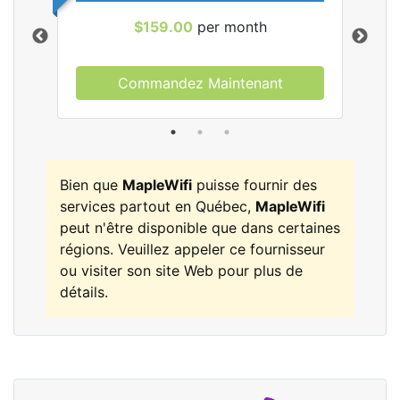
$159.00
per month
Commandez Maintenant
les
Bien que
MapleWifi
puisse fournir des
services partout en Québec,
MapleWifi
peut n'être disponible que dans certaines
régions. Veuillez appeler ce fournisseur
ou visiter son site Web pour plus de
détails.