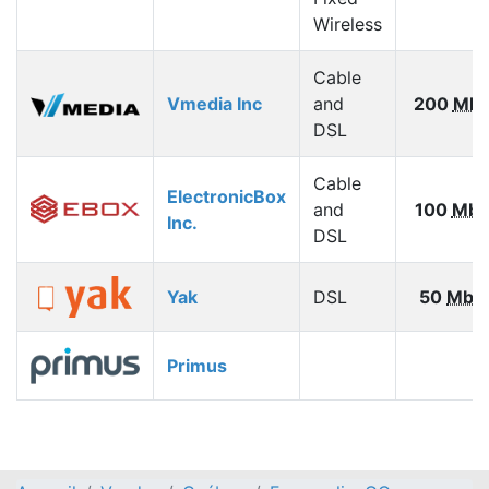
Wireless
Cable
Vmedia Inc
and
200
Mbp
DSL
Cable
ElectronicBox
and
100
Mbp
Inc.
DSL
Yak
DSL
50
Mbp
Primus