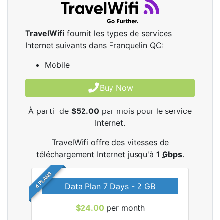
TravelWifi
fournit les types de services
Internet suivants dans Franquelin QC:
Mobile
Buy Now
À partir de
$52.00
par mois pour le service
Internet.
TravelWifi offre des vitesses de
téléchargement Internet jusqu'à
1
Gbps
.
4 PLANS
Data Plan 7 Days - 2 GB
$24.00
per month
les