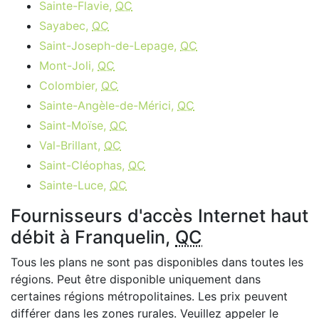
Sainte-Flavie,
QC
Sayabec,
QC
Saint-Joseph-de-Lepage,
QC
Mont-Joli,
QC
Colombier,
QC
Sainte-Angèle-de-Mérici,
QC
Saint-Moïse,
QC
Val-Brillant,
QC
Saint-Cléophas,
QC
Sainte-Luce,
QC
Fournisseurs d'accès Internet haut
débit à Franquelin,
QC
Tous les plans ne sont pas disponibles dans toutes les
régions. Peut être disponible uniquement dans
certaines régions métropolitaines. Les prix peuvent
différer dans les zones rurales. Veuillez appeler le