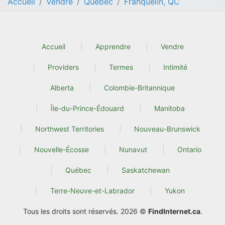
Accueil
Vendre
Québec
Franquelin, QC
Accueil
Apprendre
Vendre
Providers
Termes
Intimité
Alberta
Colombie-Britannique
Île-du-Prince-Édouard
Manitoba
Northwest Territories
Nouveau-Brunswick
Nouvelle-Écosse
Nunavut
Ontario
Québec
Saskatchewan
Terre-Neuve-et-Labrador
Yukon
Tous les droits sont réservés. 2026 ©
FindInternet.ca
.