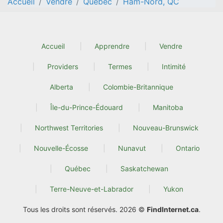
Accueil
Vendre
Quebec
Ham-Nord, QC
Accueil
Apprendre
Vendre
Providers
Termes
Intimité
Alberta
Colombie-Britannique
Île-du-Prince-Édouard
Manitoba
Northwest Territories
Nouveau-Brunswick
Nouvelle-Écosse
Nunavut
Ontario
Québec
Saskatchewan
Terre-Neuve-et-Labrador
Yukon
Tous les droits sont réservés. 2026 ©
FindInternet.ca
.