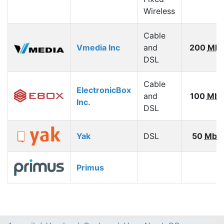
Wireless
Cable
Vmedia Inc
and
200
Mbp
DSL
Cable
ElectronicBox
and
100
Mbp
Inc.
DSL
Yak
DSL
50
Mbp
Primus