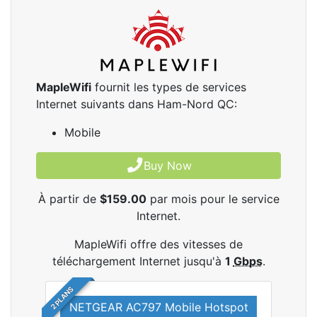
MapleWifi
fournit les types de services
Internet suivants dans Ham-Nord QC:
Mobile
Buy Now
À partir de
$159.00
par mois pour le service
Internet.
MapleWifi offre des vitesses de
téléchargement Internet jusqu'à
1
Gbps
.
2 PLANS
NETGEAR AC797 Mobile Hotspot