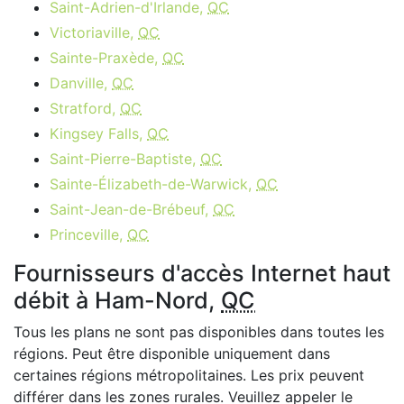
Saint-Adrien-d'Irlande,
QC
Victoriaville,
QC
Sainte-Praxède,
QC
Danville,
QC
Stratford,
QC
Kingsey Falls,
QC
Saint-Pierre-Baptiste,
QC
Sainte-Élizabeth-de-Warwick,
QC
Saint-Jean-de-Brébeuf,
QC
Princeville,
QC
Fournisseurs d'accès Internet haut
débit à Ham-Nord,
QC
Tous les plans ne sont pas disponibles dans toutes les
régions. Peut être disponible uniquement dans
certaines régions métropolitaines. Les prix peuvent
différer dans les zones rurales. Veuillez appeler le