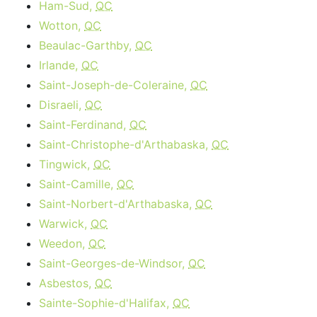
Ham-Sud,
QC
Wotton,
QC
Beaulac-Garthby,
QC
Irlande,
QC
Saint-Joseph-de-Coleraine,
QC
Disraeli,
QC
Saint-Ferdinand,
QC
Saint-Christophe-d'Arthabaska,
QC
Tingwick,
QC
Saint-Camille,
QC
Saint-Norbert-d'Arthabaska,
QC
Warwick,
QC
Weedon,
QC
Saint-Georges-de-Windsor,
QC
Asbestos,
QC
Sainte-Sophie-d'Halifax,
QC