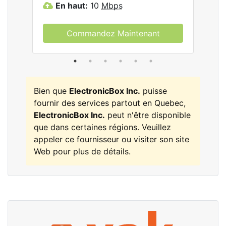
En haut:
10
Mbps
E
Commandez Maintenant
Bien que
ElectronicBox Inc.
puisse
fournir des services partout en Quebec,
ElectronicBox Inc.
peut n'être disponible
que dans certaines régions. Veuillez
appeler ce fournisseur ou visiter son site
Web pour plus de détails.