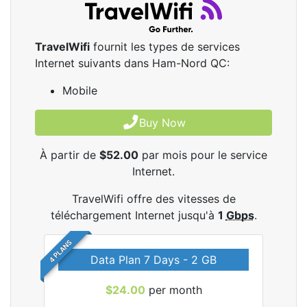
TravelWifi
fournit les types de services
Internet suivants dans Ham-Nord QC:
Mobile
Buy Now
À partir de
$52.00
par mois pour le service
Internet.
TravelWifi offre des vitesses de
téléchargement Internet jusqu'à
1
Gbps
.
4 PLANS
Data Plan 7 Days - 2 GB
$24.00
per month
les