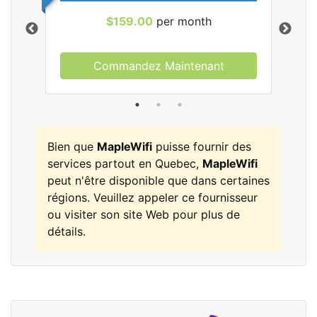
$159.00
per month
Commandez Maintenant
les
Bien que
MapleWifi
puisse fournir des
services partout en Quebec,
MapleWifi
peut n'être disponible que dans certaines
régions. Veuillez appeler ce fournisseur
ou visiter son site Web pour plus de
détails.