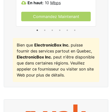
En haut:
10
Mbps
E
Commandez Maintenant
Bien que
ElectronicBox Inc.
puisse
fournir des services partout en Quebec,
ElectronicBox Inc.
peut n'être disponible
que dans certaines régions. Veuillez
appeler ce fournisseur ou visiter son site
Web pour plus de détails.