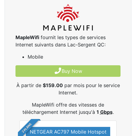
MapleWifi
fournit les types de services
Internet suivants dans Lac-Sergent QC:
Mobile
Buy Now
À partir de
$159.00
par mois pour le service
Internet.
MapleWifi offre des vitesses de
téléchargement Internet jusqu'à
1
Gbps
.
2 PLANS
NETGEAR AC797 Mobile Hotspot