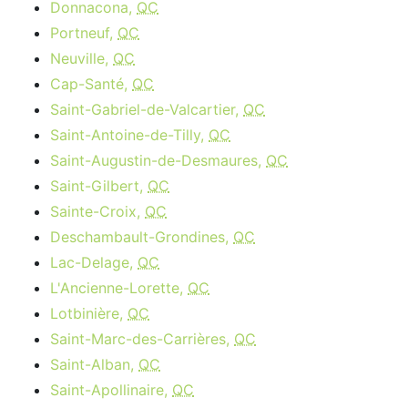
Donnacona,
QC
Portneuf,
QC
Neuville,
QC
Cap-Santé,
QC
Saint-Gabriel-de-Valcartier,
QC
Saint-Antoine-de-Tilly,
QC
Saint-Augustin-de-Desmaures,
QC
Saint-Gilbert,
QC
Sainte-Croix,
QC
Deschambault-Grondines,
QC
Lac-Delage,
QC
L'Ancienne-Lorette,
QC
Lotbinière,
QC
Saint-Marc-des-Carrières,
QC
Saint-Alban,
QC
Saint-Apollinaire,
QC