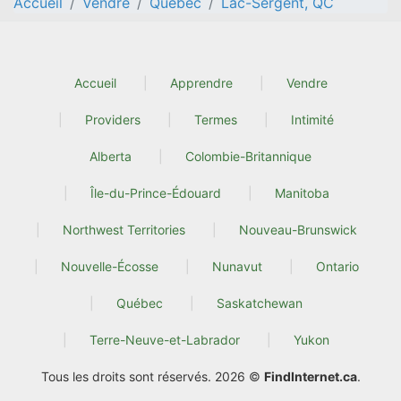
Accueil
Vendre
Quebec
Lac-Sergent, QC
Accueil
Apprendre
Vendre
Providers
Termes
Intimité
Alberta
Colombie-Britannique
Île-du-Prince-Édouard
Manitoba
Northwest Territories
Nouveau-Brunswick
Nouvelle-Écosse
Nunavut
Ontario
Québec
Saskatchewan
Terre-Neuve-et-Labrador
Yukon
Tous les droits sont réservés. 2026 ©
FindInternet.ca
.