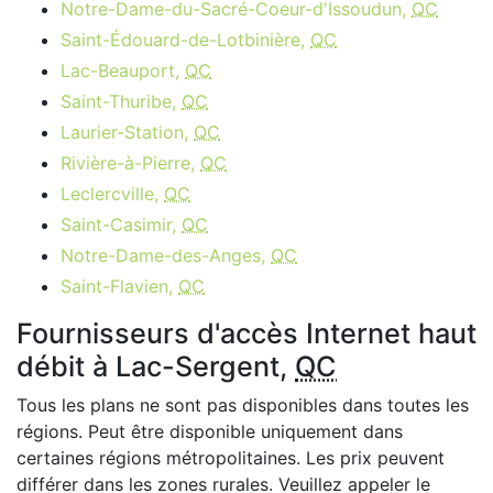
Notre-Dame-du-Sacré-Coeur-d'Issoudun,
QC
Saint-Édouard-de-Lotbinière,
QC
Lac-Beauport,
QC
Saint-Thuribe,
QC
Laurier-Station,
QC
Rivière-à-Pierre,
QC
Leclercville,
QC
Saint-Casimir,
QC
Notre-Dame-des-Anges,
QC
Saint-Flavien,
QC
Fournisseurs d'accès Internet haut
débit à Lac-Sergent,
QC
Tous les plans ne sont pas disponibles dans toutes les
régions. Peut être disponible uniquement dans
certaines régions métropolitaines. Les prix peuvent
différer dans les zones rurales. Veuillez appeler le