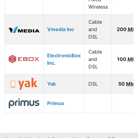
Wireless
Cable
Vmedia Inc
and
200
Mbp
DSL
Cable
ElectronicBox
and
100
Mbp
Inc.
DSL
Yak
DSL
50
Mbp
Primus