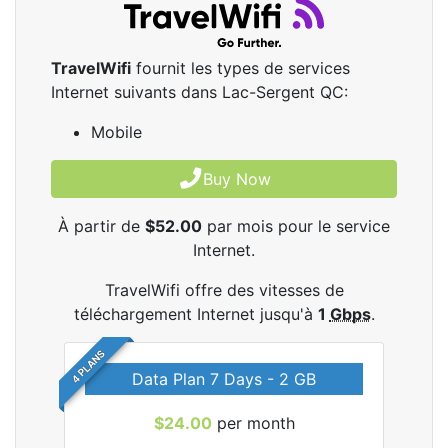
TravelWifi
fournit les types de services
Internet suivants dans Lac-Sergent QC:
Mobile
Buy Now
À partir de
$52.00
par mois pour le service
Internet.
TravelWifi offre des vitesses de
téléchargement Internet jusqu'à
1
Gbps
.
4 PLANS
Data Plan 7 Days - 2 GB
$24.00
per month
les