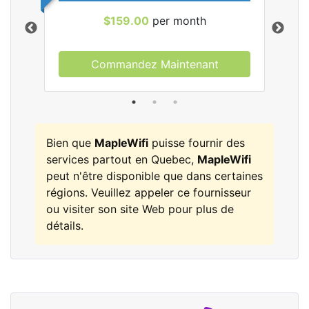
$159.00
per month
Commandez Maintenant
les
Bien que
MapleWifi
puisse fournir des
services partout en Quebec,
MapleWifi
peut n'être disponible que dans certaines
régions. Veuillez appeler ce fournisseur
ou visiter son site Web pour plus de
détails.