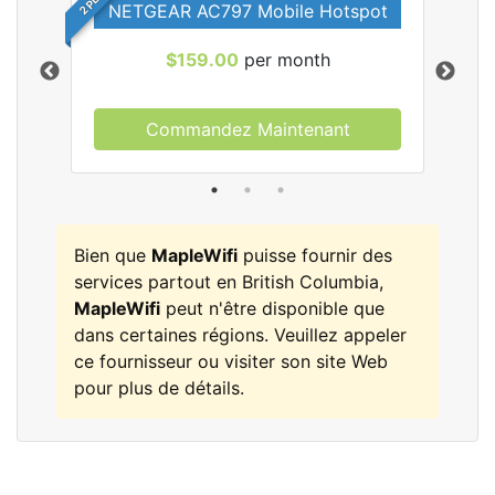
NETGEAR AC797 Mobile Hotspot
$159.00
per month
Commandez Maintenant
les
Bien que
MapleWifi
puisse fournir des
services partout en British Columbia,
MapleWifi
peut n'être disponible que
dans certaines régions. Veuillez appeler
ce fournisseur ou visiter son site Web
pour plus de détails.