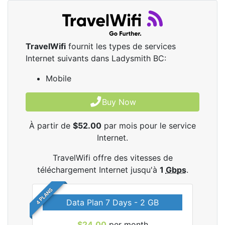
TravelWifi
fournit les types de services
Internet suivants dans Ladysmith BC:
Mobile
Buy Now
À partir de
$52.00
par mois pour le service
Internet.
TravelWifi offre des vitesses de
téléchargement Internet jusqu'à
1
Gbps
.
4 PLANS
Data Plan 7 Days - 2 GB
$24.00
per month