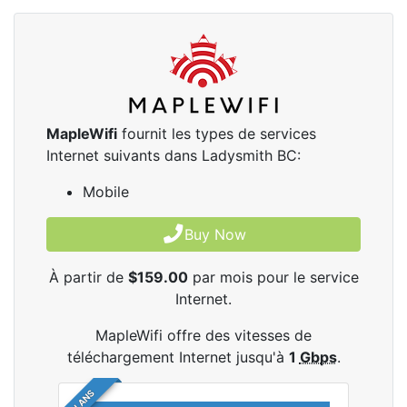
MapleWifi
fournit les types de services
Internet suivants dans Ladysmith BC:
Mobile
Buy Now
À partir de
$159.00
par mois pour le service
Internet.
MapleWifi offre des vitesses de
téléchargement Internet jusqu'à
1
Gbps
.
2 PLANS