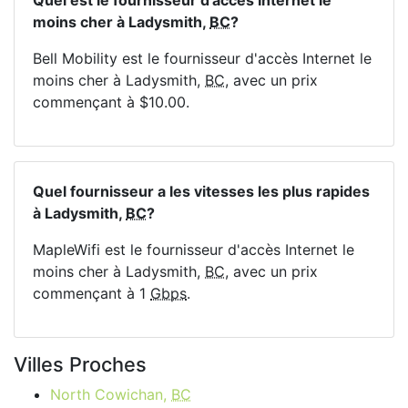
Quel est le fournisseur d'accès Internet le
moins cher à Ladysmith,
BC
?
Bell Mobility est le fournisseur d'accès Internet le
moins cher à Ladysmith,
BC
, avec un prix
commençant à $10.00.
Quel fournisseur a les vitesses les plus rapides
à Ladysmith,
BC
?
MapleWifi est le fournisseur d'accès Internet le
moins cher à Ladysmith,
BC
, avec un prix
commençant à 1
Gbps
.
Villes Proches
North Cowichan,
BC