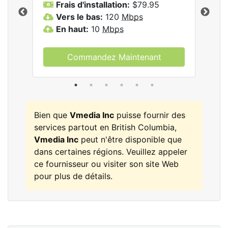
Frais d'installation:
$79.95
F
.
Vers le bas:
120
Mbps
V
En haut:
10
Mbps
E
Commandez Maintenant
Bien que
Vmedia Inc
puisse fournir des
services partout en British Columbia,
Vmedia Inc
peut n'être disponible que
dans certaines régions. Veuillez appeler
ce fournisseur ou visiter son site Web
pour plus de détails.