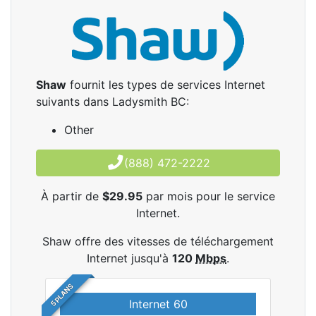
Shaw
fournit les types de services Internet
suivants dans Ladysmith BC:
Other
(888) 472-2222
À partir de
$29.95
par mois pour le service
Internet.
Shaw offre des vitesses de téléchargement
Internet jusqu'à
120
Mbps
.
5 PLANS
Internet 60