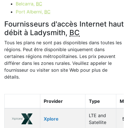
Belcarra,
BC
Port Alberni,
BC
Fournisseurs d'accès Internet haut
débit à Ladysmith,
BC
Tous les plans ne sont pas disponibles dans toutes les
régions. Peut être disponible uniquement dans
certaines régions métropolitaines. Les prix peuvent
différer dans les zones rurales. Veuillez appeler le
fournisseur ou visiter son site Web pour plus de
détails.
Provider
Type
Max
LTE and
Xplore
5
Satellite