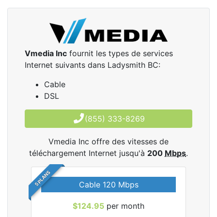
Vmedia Inc
fournit les types de services
Internet suivants dans Ladysmith BC:
Cable
DSL
(855) 333-8269
Vmedia Inc offre des vitesses de
téléchargement Internet jusqu'à
200
Mbps
.
5 PLANS
Cable 120 Mbps
$124.95
per month
les