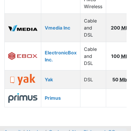
Wireless
Cable
Vmedia Inc
and
200
Mbp
DSL
Cable
ElectronicBox
and
100
Mbp
Inc.
DSL
Yak
DSL
50
Mbp
Primus