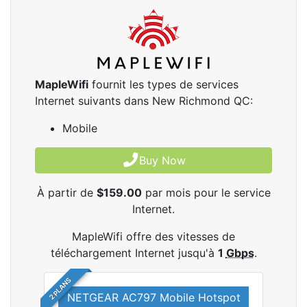
MapleWifi
fournit les types de services
Internet suivants dans New Richmond QC:
Mobile
Buy Now
À partir de
$159.00
par mois pour le service
Internet.
MapleWifi offre des vitesses de
téléchargement Internet jusqu'à
1
Gbps
.
2 PLANS
NETGEAR AC797 Mobile Hotspot