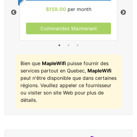
$159.00
per month
Commandez Maintenant
les
Bien que
MapleWifi
puisse fournir des
services partout en Quebec,
MapleWifi
peut n'être disponible que dans certaines
régions. Veuillez appeler ce fournisseur
ou visiter son site Web pour plus de
détails.