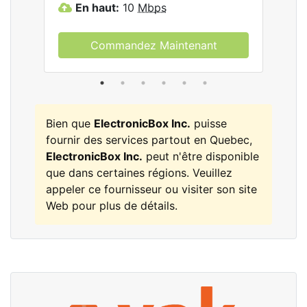
En haut:
10
Mbps
E
Commandez Maintenant
Bien que
ElectronicBox Inc.
puisse
fournir des services partout en Quebec,
ElectronicBox Inc.
peut n'être disponible
que dans certaines régions. Veuillez
appeler ce fournisseur ou visiter son site
Web pour plus de détails.