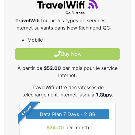
TravelWifi
fournit les types de services
Internet suivants dans New Richmond QC:
Mobile
Buy Now
À partir de
$52.00
par mois pour le service
Internet.
TravelWifi offre des vitesses de
téléchargement Internet jusqu'à
1
Gbps
.
4 PLANS
Data Plan 7 Days - 2 GB
$24.00
per month
les