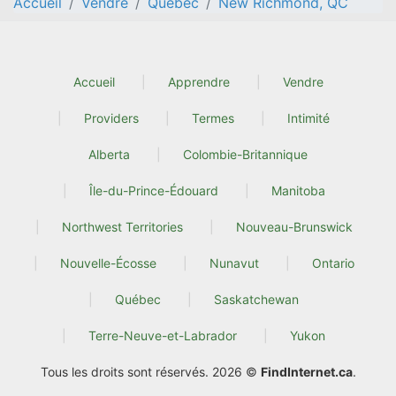
Accueil
Vendre
Quebec
New Richmond, QC
Accueil
Apprendre
Vendre
Providers
Termes
Intimité
Alberta
Colombie-Britannique
Île-du-Prince-Édouard
Manitoba
Northwest Territories
Nouveau-Brunswick
Nouvelle-Écosse
Nunavut
Ontario
Québec
Saskatchewan
Terre-Neuve-et-Labrador
Yukon
Tous les droits sont réservés. 2026 ©
FindInternet.ca
.