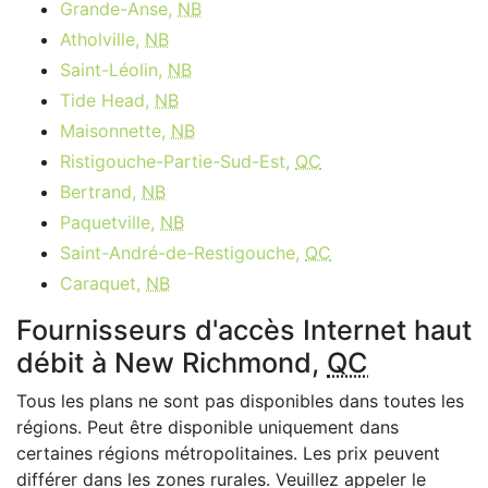
Grande-Anse,
NB
Atholville,
NB
Saint-Léolin,
NB
Tide Head,
NB
Maisonnette,
NB
Ristigouche-Partie-Sud-Est,
QC
Bertrand,
NB
Paquetville,
NB
Saint-André-de-Restigouche,
QC
Caraquet,
NB
Fournisseurs d'accès Internet haut
débit à New Richmond,
QC
Tous les plans ne sont pas disponibles dans toutes les
régions. Peut être disponible uniquement dans
certaines régions métropolitaines. Les prix peuvent
différer dans les zones rurales. Veuillez appeler le