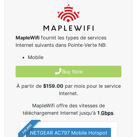
MapleWifi
fournit les types de services
Internet suivants dans Pointe-Verte NB:
Mobile
Buy Now
À partir de
$159.00
par mois pour le service
Internet.
MapleWifi offre des vitesses de
téléchargement Internet jusqu'à
1
Gbps
.
2 PLANS
NETGEAR AC797 Mobile Hotspot