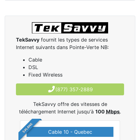
TekSavvy
fournit les types de services
Internet suivants dans Pointe-Verte NB:
Cable
DSL
Fixed Wireless
(877) 357-2889
TekSavvy offre des vitesses de
téléchargement Internet jusqu'à
100
Mbps
.
5 PLANS
Cable 10 - Quebec