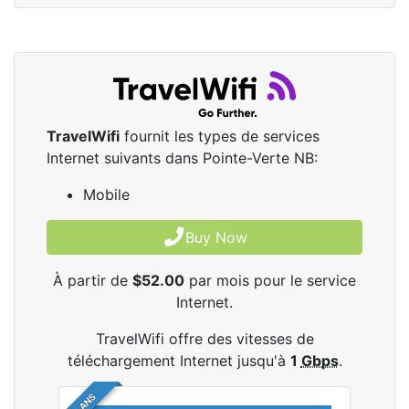
TravelWifi
fournit les types de services
Internet suivants dans Pointe-Verte NB:
Mobile
Buy Now
À partir de
$52.00
par mois pour le service
Internet.
TravelWifi offre des vitesses de
téléchargement Internet jusqu'à
1
Gbps
.
4 PLANS