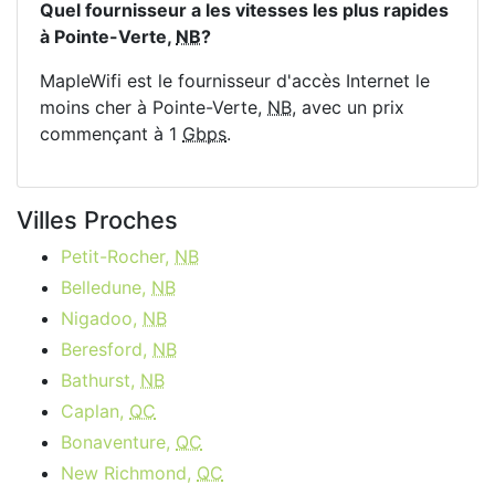
Quel fournisseur a les vitesses les plus rapides
à Pointe-Verte,
NB
?
MapleWifi est le fournisseur d'accès Internet le
moins cher à Pointe-Verte,
NB
, avec un prix
commençant à 1
Gbps
.
Villes Proches
Petit-Rocher,
NB
Belledune,
NB
Nigadoo,
NB
Beresford,
NB
Bathurst,
NB
Caplan,
QC
Bonaventure,
QC
New Richmond,
QC