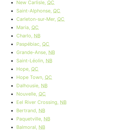
New Carlisle,
QC
Saint-Alphonse,
QC
Carleton-sur-Mer,
QC
Maria,
QC
Charlo,
NB
Paspébiac,
QC
Grande-Anse,
NB
Saint-Léolin,
NB
Hope,
QC
Hope Town,
QC
Dalhousie,
NB
Nouvelle,
QC
Eel River Crossing,
NB
Bertrand,
NB
Paquetville,
NB
Balmoral,
NB