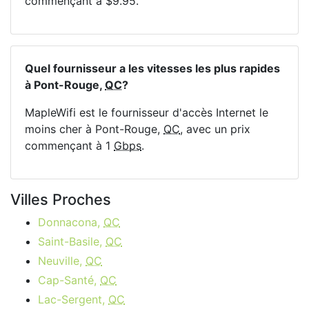
commençant à $9.95.
Quel fournisseur a les vitesses les plus rapides
à Pont-Rouge,
QC
?
MapleWifi est le fournisseur d'accès Internet le
moins cher à Pont-Rouge,
QC
, avec un prix
commençant à 1
Gbps
.
Villes Proches
Donnacona,
QC
Saint-Basile,
QC
Neuville,
QC
Cap-Santé,
QC
Lac-Sergent,
QC