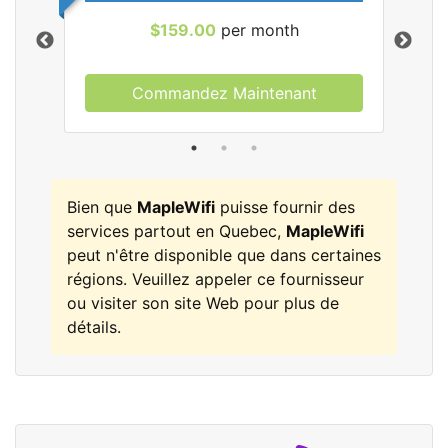
$159.00
per month
Commandez Maintenant
les
Bien que
MapleWifi
puisse fournir des
services partout en Quebec,
MapleWifi
peut n'être disponible que dans certaines
régions. Veuillez appeler ce fournisseur
ou visiter son site Web pour plus de
détails.