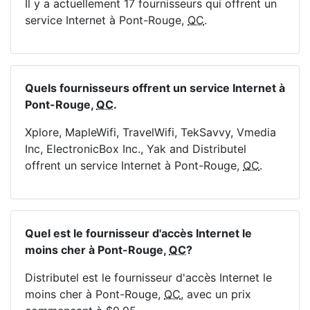
Il y a actuellement 17 fournisseurs qui offrent un
service Internet à Pont-Rouge,
QC
.
Quels fournisseurs offrent un service Internet à
Pont-Rouge,
QC
.
Xplore, MapleWifi, TravelWifi, TekSavvy, Vmedia
Inc, ElectronicBox Inc., Yak and Distributel
offrent un service Internet à Pont-Rouge,
QC
.
Quel est le fournisseur d'accès Internet le
moins cher à Pont-Rouge,
QC
?
Distributel est le fournisseur d'accès Internet le
moins cher à Pont-Rouge,
QC
, avec un prix