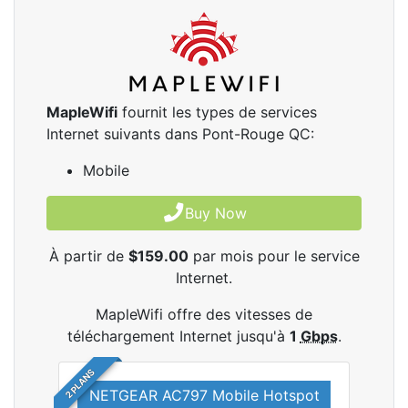
MapleWifi
fournit les types de services
Internet suivants dans Pont-Rouge QC:
Mobile
Buy Now
À partir de
$159.00
par mois pour le service
Internet.
MapleWifi offre des vitesses de
téléchargement Internet jusqu'à
1
Gbps
.
2 PLANS
NETGEAR AC797 Mobile Hotspot