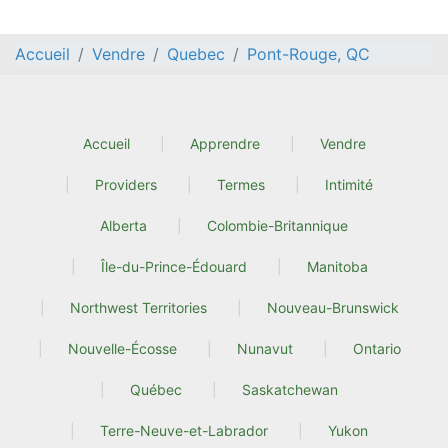
Accueil
Vendre
Quebec
Pont-Rouge, QC
Accueil
Apprendre
Vendre
Providers
Termes
Intimité
Alberta
Colombie-Britannique
Île-du-Prince-Édouard
Manitoba
Northwest Territories
Nouveau-Brunswick
Nouvelle-Écosse
Nunavut
Ontario
Québec
Saskatchewan
Terre-Neuve-et-Labrador
Yukon