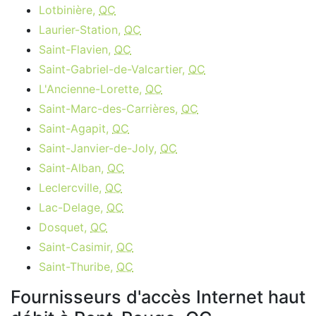
Lotbinière,
QC
Laurier-Station,
QC
Saint-Flavien,
QC
Saint-Gabriel-de-Valcartier,
QC
L'Ancienne-Lorette,
QC
Saint-Marc-des-Carrières,
QC
Saint-Agapit,
QC
Saint-Janvier-de-Joly,
QC
Saint-Alban,
QC
Leclercville,
QC
Lac-Delage,
QC
Dosquet,
QC
Saint-Casimir,
QC
Saint-Thuribe,
QC
Fournisseurs d'accès Internet haut