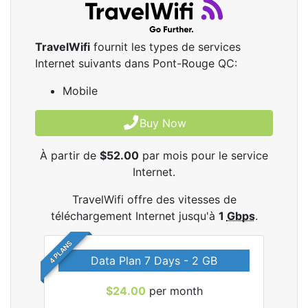
TravelWifi
fournit les types de services
Internet suivants dans Pont-Rouge QC:
Mobile
Buy Now
À partir de
$52.00
par mois pour le service
Internet.
TravelWifi offre des vitesses de
téléchargement Internet jusqu'à
1
Gbps
.
4 PLANS
Data Plan 7 Days - 2 GB
$24.00
per month
les