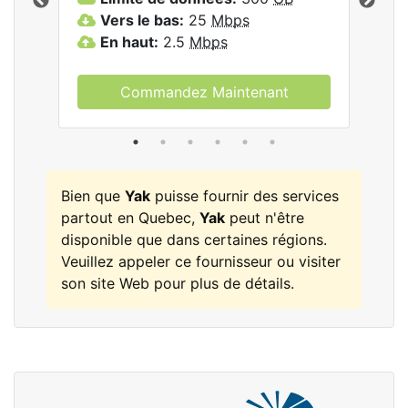
les
Vers le bas:
25
Mbps
V
En haut:
2.5
Mbps
E
Commandez Maintenant
Bien que
Yak
puisse fournir des services
partout en Quebec,
Yak
peut n'être
disponible que dans certaines régions.
Veuillez appeler ce fournisseur ou visiter
son site Web pour plus de détails.