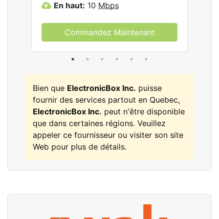
En haut:
10
Mbps
E
Commandez Maintenant
Bien que
ElectronicBox Inc.
puisse
fournir des services partout en Quebec,
ElectronicBox Inc.
peut n'être disponible
que dans certaines régions. Veuillez
appeler ce fournisseur ou visiter son site
Web pour plus de détails.