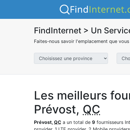
FindInternet > Un Servic
Faites-nous savoir l'emplacement que vous 
Les meilleurs fou
Prévost,
QC
Prévost,
QC
a un total de
9
fournisseurs Int
provider, 1 LTE provider, 2 Mobile providers 