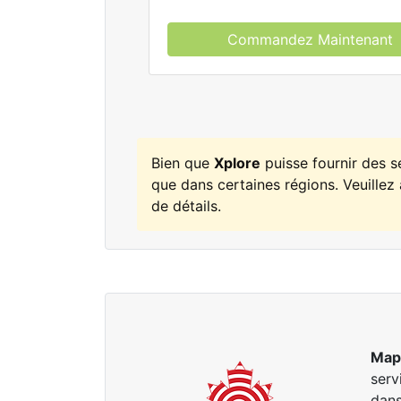
Commandez Maintenant
Bien que
Xplore
puisse fournir des 
que dans certaines régions. Veuillez 
de détails.
Map
serv
dans