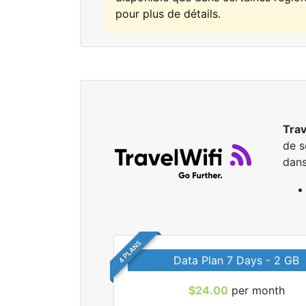
pour plus de détails.
Trav
de s
dans
4 PLANS
Data Plan 7 Days - 2 GB
$24.00
per month
r tous les forfaits