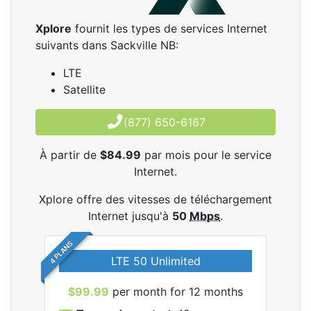
Xplore
fournit les types de services Internet
suivants dans Sackville NB:
LTE
Satellite
(877) 650-6167
À partir de
$84.99
par mois pour le service
Internet.
Xplore offre des vitesses de téléchargement
Internet jusqu'à
50
Mbps
.
4 PLANS
LTE 50 Unlimited
$99.99
per month for 12 months
$9