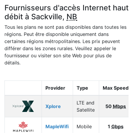
Fournisseurs d'accès Internet haut
débit à Sackville,
NB
Tous les plans ne sont pas disponibles dans toutes les
régions. Peut être disponible uniquement dans
certaines régions métropolitaines. Les prix peuvent
différer dans les zones rurales. Veuillez appeler le
fournisseur ou visiter son site Web pour plus de
détails.
Provider
Type
Max Speed
LTE and
Xplore
50
Mbps
Satellite
MapleWifi
Mobile
1
Gbps