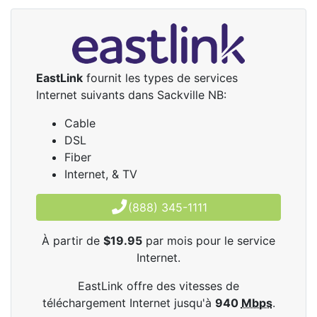
EastLink
fournit les types de services
Internet suivants dans Sackville NB:
Cable
DSL
Fiber
Internet, & TV
(888) 345-1111
À partir de
$19.95
par mois pour le service
Internet.
EastLink offre des vitesses de
téléchargement Internet jusqu'à
940
Mbps
.