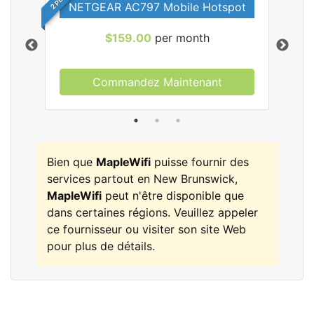
NETGEAR AC797 Mobile Hotspot
$159.00
per month
Commandez Maintenant
les
Bien que
MapleWifi
puisse fournir des
services partout en New Brunswick,
MapleWifi
peut n'être disponible que
dans certaines régions. Veuillez appeler
ce fournisseur ou visiter son site Web
pour plus de détails.