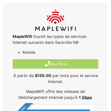
MapleWifi
fournit les types de services
Internet suivants dans Sackville NB:
Mobile
Buy Now
À partir de
$159.00
par mois pour le service
Internet.
MapleWifi offre des vitesses de
téléchargement Internet jusqu'à
1
Gbps
.
2 PLANS