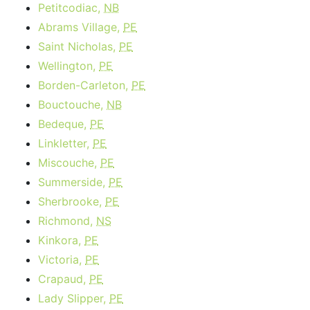
Petitcodiac,
NB
Abrams Village,
PE
Saint Nicholas,
PE
Wellington,
PE
Borden-Carleton,
PE
Bouctouche,
NB
Bedeque,
PE
Linkletter,
PE
Miscouche,
PE
Summerside,
PE
Sherbrooke,
PE
Richmond,
NS
Kinkora,
PE
Victoria,
PE
Crapaud,
PE
Lady Slipper,
PE