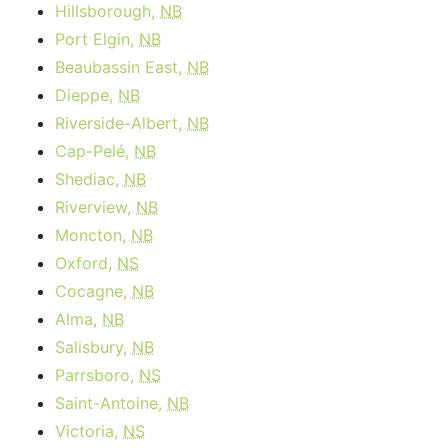
Hillsborough,
NB
Port Elgin,
NB
Beaubassin East,
NB
Dieppe,
NB
Riverside-Albert,
NB
Cap-Pelé,
NB
Shediac,
NB
Riverview,
NB
Moncton,
NB
Oxford,
NS
Cocagne,
NB
Alma,
NB
Salisbury,
NB
Parrsboro,
NS
Saint-Antoine,
NB
Victoria,
NS