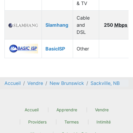
& TV
Cable
Slamhang
and
250
Mbps
DSL
BasicISP
Other
Accueil
Vendre
New Brunswick
Sackville, NB
Accueil
Apprendre
Vendre
Providers
Termes
Intimité