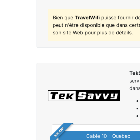
Bien que
TravelWifi
puisse fournir d
peut n'être disponible que dans certa
son site Web pour plus de détails.
Tek
serv
dans
5 PLANS
Cable 10 - Quebec