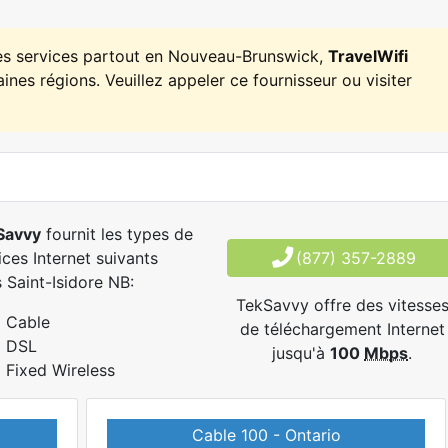
es services partout en Nouveau-Brunswick,
TravelWifi
ines régions. Veuillez appeler ce fournisseur ou visiter
Savvy
fournit les types de
ices Internet suivants
(877) 357-2889
 Saint-Isidore NB:
TekSavvy offre des vitesse
Cable
de téléchargement Internet
DSL
jusqu'à
100
Mbps
.
Fixed Wireless
Cable 100 - Ontario