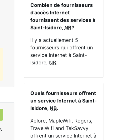
En 
Combien de fournisseurs
d'accès Internet
Commandez Maintenant
fournissent des services à
Saint-Isidore,
NB
?
Il y a actuellement 5
fournisseurs qui offrent un
service Internet à Saint-
Isidore,
NB
.
Quels fournisseurs offrent
un service Internet à Saint-
Isidore,
NB
.
Xplore, MapleWifi, Rogers,
TravelWifi and TekSavvy
s
offrent un service Internet à