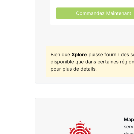
Commandez Maintenant
Bien que
Xplore
puisse fournir des 
disponible que dans certaines régions
pour plus de détails.
Map
serv
dans