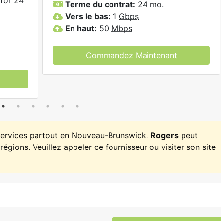
for 24
Terme du contrat:
24 mo.
Vers le bas:
1
Gbps
En haut:
50
Mbps
Commandez Maintenant
 services partout en Nouveau-Brunswick,
Rogers
peut
régions. Veuillez appeler ce fournisseur ou visiter son site