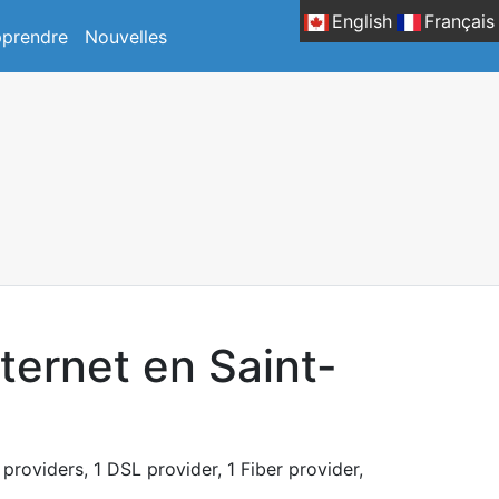
English
Français
prendre
Nouvelles
ternet en Saint-
 providers, 1 DSL provider, 1 Fiber provider,