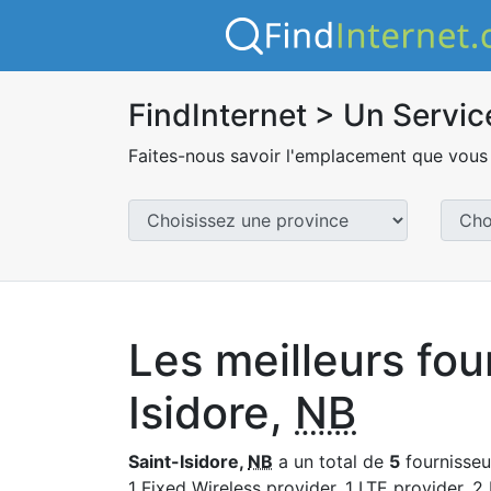
FindInternet > Un Servic
Faites-nous savoir l'emplacement que vous 
Les meilleurs fou
Isidore,
NB
Saint-Isidore,
NB
a un total de
5
fournisseur
1 Fixed Wireless provider, 1 LTE provider, 2 