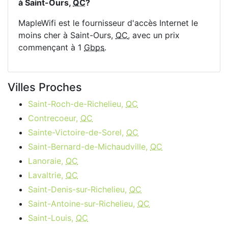
à Saint-Ours,
QC
?
MapleWifi est le fournisseur d'accès Internet le
moins cher à Saint-Ours,
QC
, avec un prix
commençant à 1
Gbps
.
Villes Proches
Saint-Roch-de-Richelieu,
QC
Contrecoeur,
QC
Sainte-Victoire-de-Sorel,
QC
Saint-Bernard-de-Michaudville,
QC
Lanoraie,
QC
Lavaltrie,
QC
Saint-Denis-sur-Richelieu,
QC
Saint-Antoine-sur-Richelieu,
QC
Saint-Louis,
QC