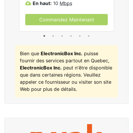
En haut:
10
Mbps
E
Commandez Maintenant
Bien que
ElectronicBox Inc.
puisse
fournir des services partout en Quebec,
ElectronicBox Inc.
peut n'être disponible
que dans certaines régions. Veuillez
appeler ce fournisseur ou visiter son site
Web pour plus de détails.