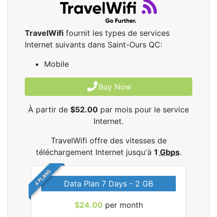
TravelWifi
fournit les types de services
Internet suivants dans Saint-Ours QC:
Mobile
Buy Now
À partir de
$52.00
par mois pour le service
Internet.
TravelWifi offre des vitesses de
téléchargement Internet jusqu'à
1
Gbps
.
4 PLANS
Data Plan 7 Days - 2 GB
$24.00
per month
les