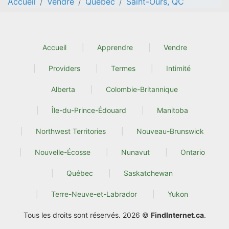
Accueil
Vendre
Quebec
Saint-Ours, QC
Accueil
Apprendre
Vendre
Providers
Termes
Intimité
Alberta
Colombie-Britannique
Île-du-Prince-Édouard
Manitoba
Northwest Territories
Nouveau-Brunswick
Nouvelle-Écosse
Nunavut
Ontario
Québec
Saskatchewan
Terre-Neuve-et-Labrador
Yukon
Tous les droits sont réservés. 2026 ©
FindInternet.ca
.