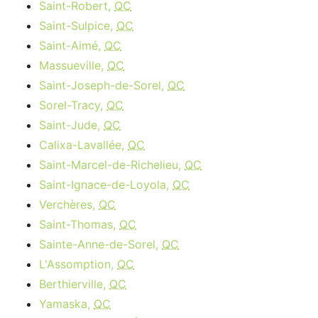
Saint-Robert,
QC
Saint-Sulpice,
QC
Saint-Aimé,
QC
Massueville,
QC
Saint-Joseph-de-Sorel,
QC
Sorel-Tracy,
QC
Saint-Jude,
QC
Calixa-Lavallée,
QC
Saint-Marcel-de-Richelieu,
QC
Saint-Ignace-de-Loyola,
QC
Verchères,
QC
Saint-Thomas,
QC
Sainte-Anne-de-Sorel,
QC
L'Assomption,
QC
Berthierville,
QC
Yamaska,
QC