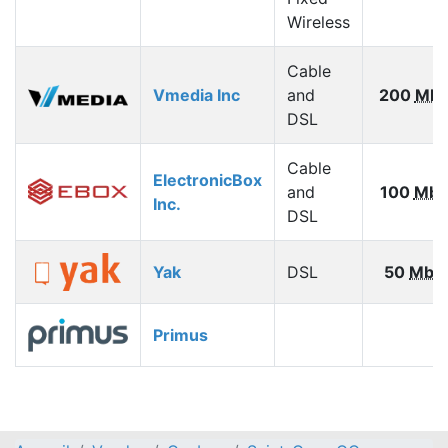
Wireless
Cable
Vmedia Inc
and
200
Mbp
DSL
Cable
ElectronicBox
and
100
Mbp
Inc.
DSL
Yak
DSL
50
Mbp
Primus