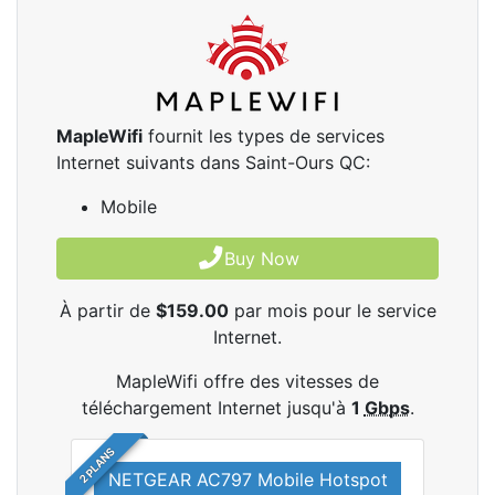
MapleWifi
fournit les types de services
Internet suivants dans Saint-Ours QC:
Mobile
Buy Now
À partir de
$159.00
par mois pour le service
Internet.
MapleWifi offre des vitesses de
téléchargement Internet jusqu'à
1
Gbps
.
2 PLANS
NETGEAR AC797 Mobile Hotspot