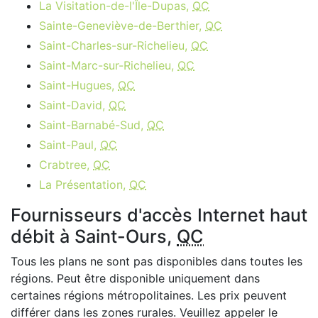
La Visitation-de-l'Île-Dupas,
QC
Sainte-Geneviève-de-Berthier,
QC
Saint-Charles-sur-Richelieu,
QC
Saint-Marc-sur-Richelieu,
QC
Saint-Hugues,
QC
Saint-David,
QC
Saint-Barnabé-Sud,
QC
Saint-Paul,
QC
Crabtree,
QC
La Présentation,
QC
Fournisseurs d'accès Internet haut
débit à Saint-Ours,
QC
Tous les plans ne sont pas disponibles dans toutes les
régions. Peut être disponible uniquement dans
certaines régions métropolitaines. Les prix peuvent
différer dans les zones rurales. Veuillez appeler le