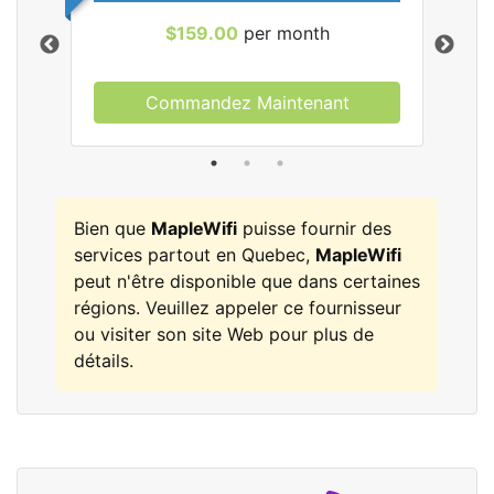
$159.00
per month
Commandez Maintenant
les
Bien que
MapleWifi
puisse fournir des
services partout en Quebec,
MapleWifi
peut n'être disponible que dans certaines
régions. Veuillez appeler ce fournisseur
ou visiter son site Web pour plus de
détails.