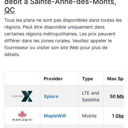
débit à Sainte-Anne-des-Monts,
QC
Tous les plans ne sont pas disponibles dans toutes les
régions. Peut être disponible uniquement dans
certaines régions métropolitaines. Les prix peuvent
différer dans les zones rurales. Veuillez appeler le
fournisseur ou visiter son site Web pour plus de
détails.
Provider
Type
Max Spe
LTE and
Xplore
50
Mbp
Satellite
MapleWifi
Mobile
1
Gbps