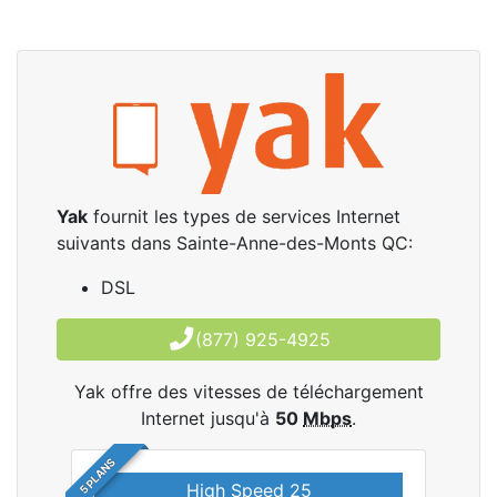
Yak
fournit les types de services Internet
suivants dans Sainte-Anne-des-Monts QC:
DSL
(877) 925-4925
Yak offre des vitesses de téléchargement
Internet jusqu'à
50
Mbps
.
5 PLANS
High Speed 25