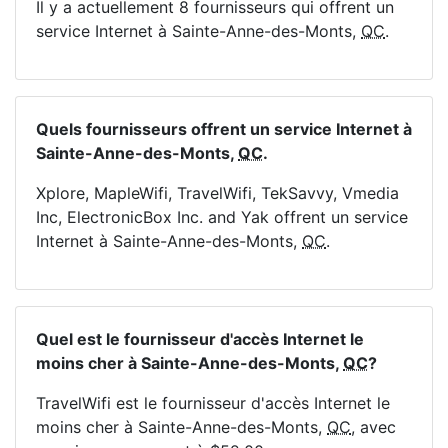
Il y a actuellement 8 fournisseurs qui offrent un
service Internet à Sainte-Anne-des-Monts,
QC
.
Quels fournisseurs offrent un service Internet à
Sainte-Anne-des-Monts,
QC
.
Xplore, MapleWifi, TravelWifi, TekSavvy, Vmedia
Inc, ElectronicBox Inc. and Yak offrent un service
Internet à Sainte-Anne-des-Monts,
QC
.
Quel est le fournisseur d'accès Internet le
moins cher à Sainte-Anne-des-Monts,
QC
?
TravelWifi est le fournisseur d'accès Internet le
moins cher à Sainte-Anne-des-Monts,
QC
, avec