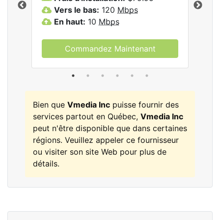
.
Vers le bas:
120
Mbps
V
En haut:
10
Mbps
E
Commandez Maintenant
Bien que
Vmedia Inc
puisse fournir des
services partout en Québec,
Vmedia Inc
peut n'être disponible que dans certaines
régions. Veuillez appeler ce fournisseur
ou visiter son site Web pour plus de
détails.