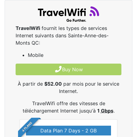
TravelWifi
fournit les types de services
Internet suivants dans Sainte-Anne-des-
Monts QC:
Mobile
Buy Now
À partir de
$52.00
par mois pour le service
Internet.
TravelWifi offre des vitesses de
téléchargement Internet jusqu'à
1
Gbps
.
4 PLANS
Data Plan 7 Days - 2 GB