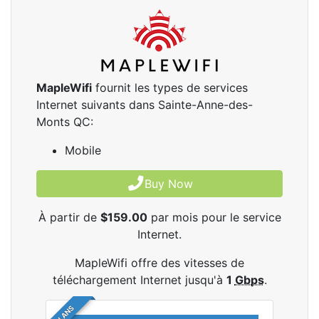
MapleWifi
fournit les types de services
Internet suivants dans Sainte-Anne-des-
Monts QC:
Mobile
Buy Now
À partir de
$159.00
par mois pour le service
Internet.
MapleWifi offre des vitesses de
téléchargement Internet jusqu'à
1
Gbps
.
2 PLANS