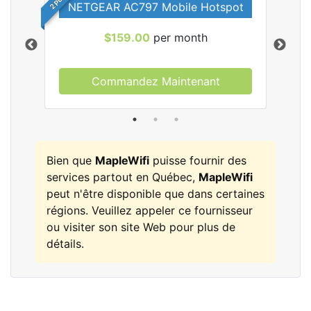
NETGEAR AC797 Mobile Hotspot
$159.00
per month
Commandez Maintenant
les
Bien que
MapleWifi
puisse fournir des
services partout en Québec,
MapleWifi
peut n'être disponible que dans certaines
régions. Veuillez appeler ce fournisseur
ou visiter son site Web pour plus de
détails.