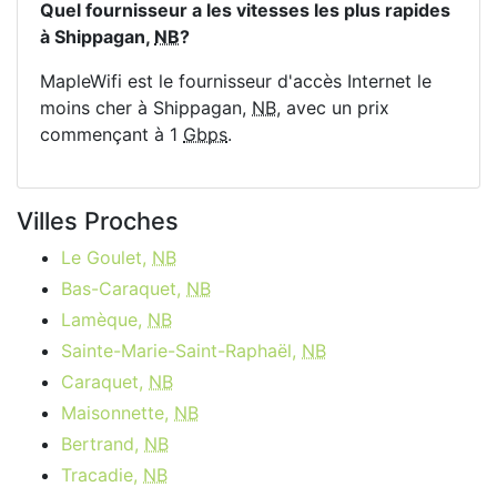
Quel fournisseur a les vitesses les plus rapides
à Shippagan,
NB
?
MapleWifi est le fournisseur d'accès Internet le
moins cher à Shippagan,
NB
, avec un prix
commençant à 1
Gbps
.
Villes Proches
Le Goulet,
NB
Bas-Caraquet,
NB
Lamèque,
NB
Sainte-Marie-Saint-Raphaël,
NB
Caraquet,
NB
Maisonnette,
NB
Bertrand,
NB
Tracadie,
NB