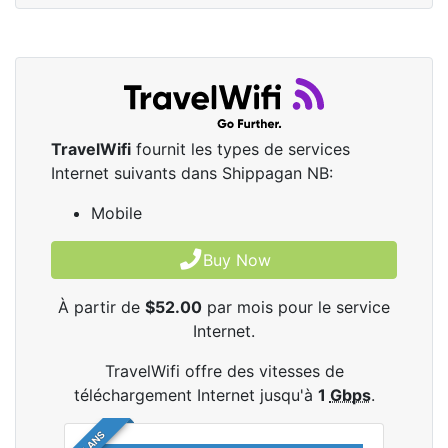
TravelWifi
fournit les types de services
Internet suivants dans Shippagan NB:
Mobile
Buy Now
À partir de
$52.00
par mois pour le service
Internet.
TravelWifi offre des vitesses de
téléchargement Internet jusqu'à
1
Gbps
.
4 PLANS