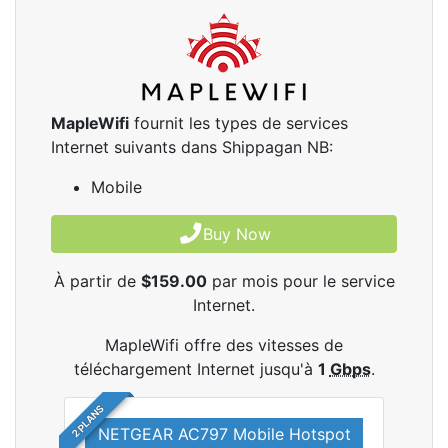
MapleWifi
fournit les types de services
Internet suivants dans Shippagan NB:
Mobile
Buy Now
À partir de
$159.00
par mois pour le service
Internet.
MapleWifi offre des vitesses de
téléchargement Internet jusqu'à
1
Gbps
.
2 PLANS
NETGEAR AC797 Mobile Hotspot