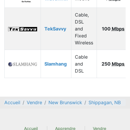
Cable,
DSL
TekSavvy
and
100
Mbps
Fixed
Wireless
Cable
Slamhang
and
250
Mbps
DSL
Accueil
Vendre
New Brunswick
Shippagan, NB
Accueil
Apprendre
Vendre