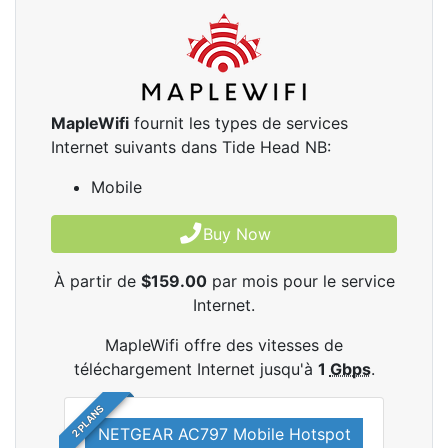
MapleWifi
fournit les types de services
Internet suivants dans Tide Head NB:
Mobile
Buy Now
À partir de
$159.00
par mois pour le service
Internet.
MapleWifi offre des vitesses de
téléchargement Internet jusqu'à
1
Gbps
.
2 PLANS
NETGEAR AC797 Mobile Hotspot