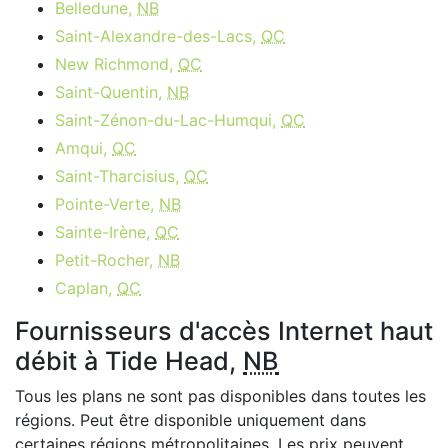
Belledune,
NB
Saint-Alexandre-des-Lacs,
QC
New Richmond,
QC
Saint-Quentin,
NB
Saint-Zénon-du-Lac-Humqui,
QC
Amqui,
QC
Saint-Tharcisius,
QC
Pointe-Verte,
NB
Sainte-Irène,
QC
Petit-Rocher,
NB
Caplan,
QC
Fournisseurs d'accès Internet haut
débit à Tide Head,
NB
Tous les plans ne sont pas disponibles dans toutes les
régions. Peut être disponible uniquement dans
certaines régions métropolitaines. Les prix peuvent