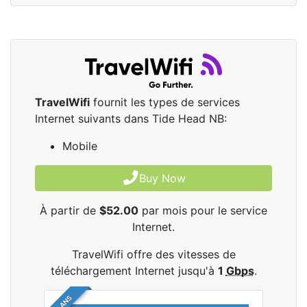
TravelWifi
fournit les types de services
Internet suivants dans Tide Head NB:
Mobile
Buy Now
À partir de
$52.00
par mois pour le service
Internet.
TravelWifi offre des vitesses de
téléchargement Internet jusqu'à
1
Gbps
.
4 PLANS