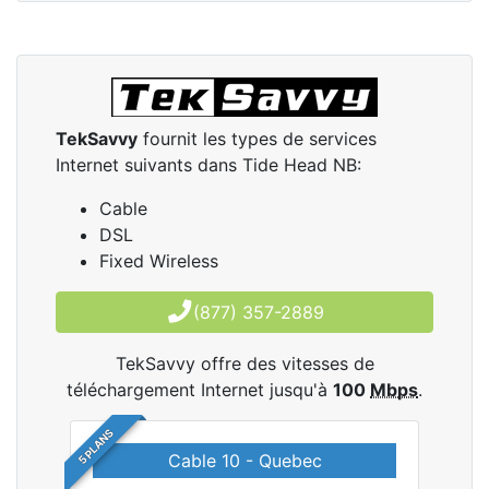
TekSavvy
fournit les types de services
Internet suivants dans Tide Head NB:
Cable
DSL
Fixed Wireless
(877) 357-2889
TekSavvy offre des vitesses de
téléchargement Internet jusqu'à
100
Mbps
.
5 PLANS
Cable 10 - Quebec