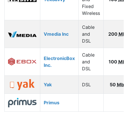
Fixed
Wireless
Cable
Vmedia Inc
and
200
Mbp
DSL
Cable
ElectronicBox
and
100
Mbp
Inc.
DSL
Yak
DSL
50
Mbp
Primus