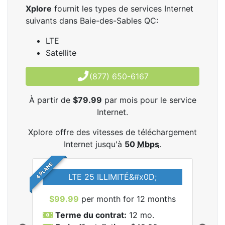
Xplore
fournit les types de services Internet
suivants dans Baie-des-Sables QC:
LTE
Satellite
(877) 650-6167
À partir de
$79.99
par mois pour le service
Internet.
Xplore offre des vitesses de téléchargement
Internet jusqu'à
50
Mbps
.
4 PLANS
LTE 25 ILLIMITÉ&#x0D;
$99.99
per month for 12 months
$7
Terme du contrat:
12 mo.
T