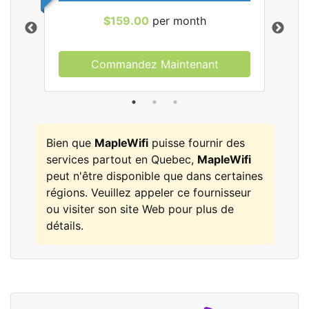
$159.00
per month
Commandez Maintenant
les
Bien que
MapleWifi
puisse fournir des
services partout en Quebec,
MapleWifi
peut n'être disponible que dans certaines
régions. Veuillez appeler ce fournisseur
ou visiter son site Web pour plus de
détails.