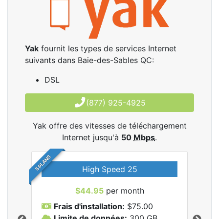
Yak
fournit les types de services Internet
suivants dans Baie-des-Sables QC:
DSL
(877) 925-4925
Yak offre des vitesses de téléchargement
Internet jusqu'à
50
Mbps
.
5 PLANS
High Speed 25
$44.95
per month
Frais d'installation:
$75.00
F
Limite de données:
300
GB
L