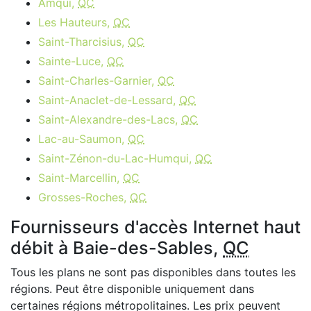
Amqui,
QC
Les Hauteurs,
QC
Saint-Tharcisius,
QC
Sainte-Luce,
QC
Saint-Charles-Garnier,
QC
Saint-Anaclet-de-Lessard,
QC
Saint-Alexandre-des-Lacs,
QC
Lac-au-Saumon,
QC
Saint-Zénon-du-Lac-Humqui,
QC
Saint-Marcellin,
QC
Grosses-Roches,
QC
Fournisseurs d'accès Internet haut
débit à Baie-des-Sables,
QC
Tous les plans ne sont pas disponibles dans toutes les
régions. Peut être disponible uniquement dans
certaines régions métropolitaines. Les prix peuvent