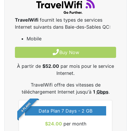
TravelWifi
fournit les types de services
Internet suivants dans Baie-des-Sables QC:
Mobile
Buy Now
À partir de
$52.00
par mois pour le service
Internet.
TravelWifi offre des vitesses de
téléchargement Internet jusqu'à
1
Gbps
.
4 PLANS
Data Plan 7 Days - 2 GB
$24.00
per month
les