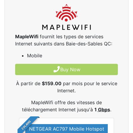
MapleWifi
fournit les types de services
Internet suivants dans Baie-des-Sables QC:
Mobile
Buy Now
À partir de
$159.00
par mois pour le service
Internet.
MapleWifi offre des vitesses de
téléchargement Internet jusqu'à
1
Gbps
.
2 PLANS
NETGEAR AC797 Mobile Hotspot