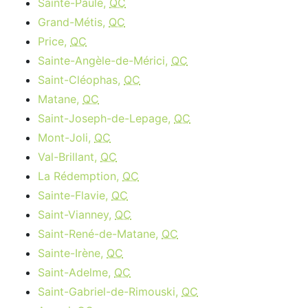
Sainte-Paule,
QC
Grand-Métis,
QC
Price,
QC
Sainte-Angèle-de-Mérici,
QC
Saint-Cléophas,
QC
Matane,
QC
Saint-Joseph-de-Lepage,
QC
Mont-Joli,
QC
Val-Brillant,
QC
La Rédemption,
QC
Sainte-Flavie,
QC
Saint-Vianney,
QC
Saint-René-de-Matane,
QC
Sainte-Irène,
QC
Saint-Adelme,
QC
Saint-Gabriel-de-Rimouski,
QC