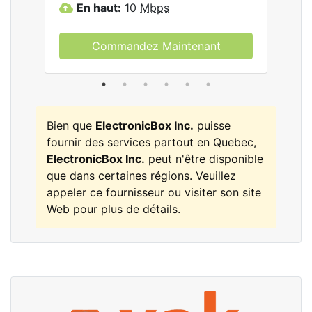
En haut:
10
Mbps
E
Commandez Maintenant
Bien que
ElectronicBox Inc.
puisse
fournir des services partout en Quebec,
ElectronicBox Inc.
peut n'être disponible
que dans certaines régions. Veuillez
appeler ce fournisseur ou visiter son site
Web pour plus de détails.