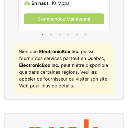
En haut:
10
Mbps
E
Commandez Maintenant
Bien que
ElectronicBox Inc.
puisse
fournir des services partout en Quebec,
ElectronicBox Inc.
peut n'être disponible
que dans certaines régions. Veuillez
appeler ce fournisseur ou visiter son site
Web pour plus de détails.