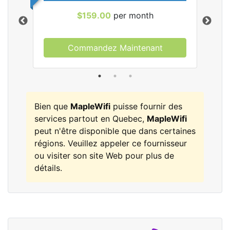
$159.00
per month
Commandez Maintenant
les
Bien que
MapleWifi
puisse fournir des
services partout en Quebec,
MapleWifi
peut n'être disponible que dans certaines
régions. Veuillez appeler ce fournisseur
ou visiter son site Web pour plus de
détails.