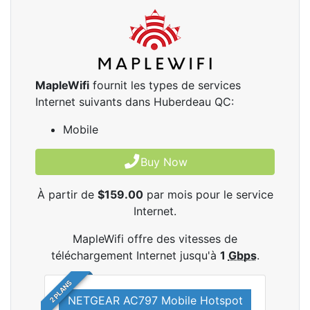
MapleWifi
fournit les types de services
Internet suivants dans Huberdeau QC:
Mobile
Buy Now
À partir de
$159.00
par mois pour le service
Internet.
MapleWifi offre des vitesses de
téléchargement Internet jusqu'à
1
Gbps
.
2 PLANS
NETGEAR AC797 Mobile Hotspot