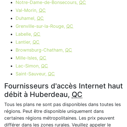
Notre-Dame-de-Bonsecours,
QC
Val-Morin,
QC
Duhamel,
QC
Grenville-sur-la-Rouge,
QC
Labelle,
QC
Lantier,
QC
Brownsburg-Chatham,
QC
Mille-Isles,
QC
Lac-Simon,
QC
Saint-Sauveur,
QC
Fournisseurs d'accès Internet haut
débit à Huberdeau,
QC
Tous les plans ne sont pas disponibles dans toutes les
régions. Peut être disponible uniquement dans
certaines régions métropolitaines. Les prix peuvent
différer dans les zones rurales. Veuillez appeler le