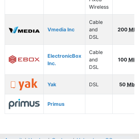
Wireless
Cable
Vmedia Inc
and
200
Mbp
DSL
Cable
ElectronicBox
and
100
Mbp
Inc.
DSL
Yak
DSL
50
Mbp
Primus