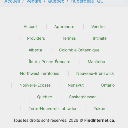
Accueil
Vendre
Quebec
Huberdeau, QC
Accueil
Apprendre
Vendre
Providers
Termes
Intimité
Alberta
Colombie-Britannique
Île-du-Prince-Édouard
Manitoba
Northwest Territories
Nouveau-Brunswick
Nouvelle-Écosse
Nunavut
Ontario
Québec
Saskatchewan
Terre-Neuve-et-Labrador
Yukon
Tous les droits sont réservés. 2026 ©
FindInternet.ca
.