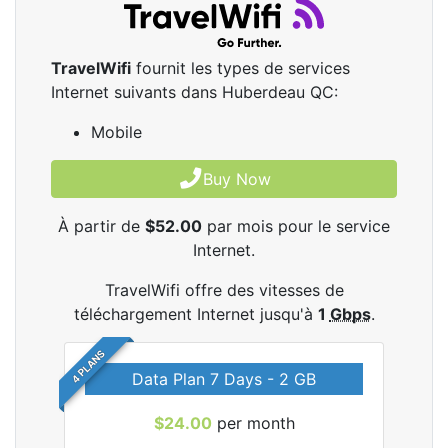
TravelWifi
fournit les types de services
Internet suivants dans Huberdeau QC:
Mobile
Buy Now
À partir de
$52.00
par mois pour le service
Internet.
TravelWifi offre des vitesses de
téléchargement Internet jusqu'à
1
Gbps
.
4 PLANS
Data Plan 7 Days - 2 GB
$24.00
per month
les