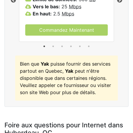
les
Vers le bas:
25
Mbps
V
En haut:
2.5
Mbps
E
Commandez Maintenant
Bien que
Yak
puisse fournir des services
partout en Quebec,
Yak
peut n'être
disponible que dans certaines régions.
Veuillez appeler ce fournisseur ou visiter
son site Web pour plus de détails.
Foire aux questions pour Internet dans
Huberdeau,
QC