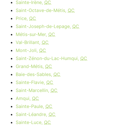
Sainte-Irène,
QC
Saint-Octave-de-Métis,
QC
Price,
QC
Saint-Joseph-de-Lepage,
QC
Métis-sur-Mer,
QC
Val-Brillant,
QC
Mont-Joli,
QC
Saint-Zénon-du-Lac-Humqui,
QC
Grand-Métis,
QC
Baie-des-Sables,
QC
Sainte-Flavie,
QC
Saint-Marcellin,
QC
Amqui,
QC
Sainte-Paule,
QC
Saint-Léandre,
QC
Sainte-Luce,
QC