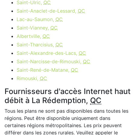
Saint-Ulric,
QC
Saint-Anaclet-de-Lessard,
QC
Lac-au-Saumon,
QC
Saint-Vianney,
QC
Albertville,
QC
Saint-Tharcisius,
QC
Saint-Alexandre-des-Lacs,
QC
Saint-Narcisse-de-Rimouski,
QC
Saint-René-de-Matane,
QC
Rimouski,
QC
Fournisseurs d'accès Internet haut
débit à La Rédemption,
QC
Tous les plans ne sont pas disponibles dans toutes les
régions. Peut être disponible uniquement dans
certaines régions métropolitaines. Les prix peuvent
différer dans les zones rurales. Veuillez appeler le