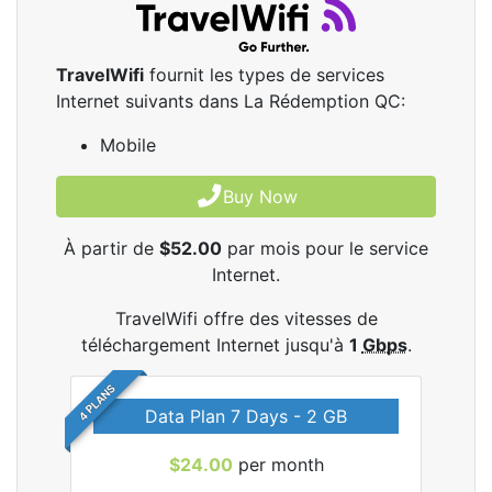
TravelWifi
fournit les types de services
Internet suivants dans La Rédemption QC:
Mobile
Buy Now
À partir de
$52.00
par mois pour le service
Internet.
TravelWifi offre des vitesses de
téléchargement Internet jusqu'à
1
Gbps
.
4 PLANS
Data Plan 7 Days - 2 GB
$24.00
per month
les