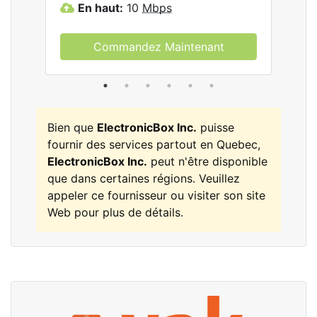
En haut:
10
Mbps
E
Commandez Maintenant
Bien que
ElectronicBox Inc.
puisse
fournir des services partout en Quebec,
ElectronicBox Inc.
peut n'être disponible
que dans certaines régions. Veuillez
appeler ce fournisseur ou visiter son site
Web pour plus de détails.