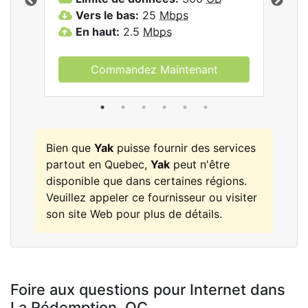
les
Vers le bas:
25
Mbps
V
En haut:
2.5
Mbps
E
Commandez Maintenant
Bien que
Yak
puisse fournir des services
partout en Quebec,
Yak
peut n'être
disponible que dans certaines régions.
Veuillez appeler ce fournisseur ou visiter
son site Web pour plus de détails.
Foire aux questions pour Internet dans
La Rédemption,
QC