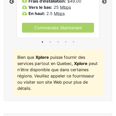
Frais d'installation:
$49.00
F
Vers le bas:
25
Mbps
V
les
En haut:
2.5
Mbps
E
Commandez Maintenant
Bien que
Xplore
puisse fournir des
services partout en Quebec,
Xplore
peut
n'être disponible que dans certaines
régions. Veuillez appeler ce fournisseur
ou visiter son site Web pour plus de
détails.