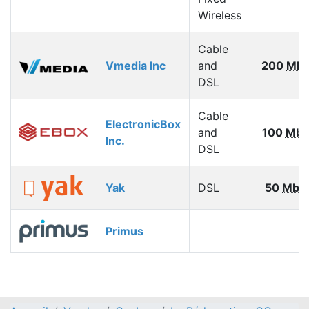
Wireless
Cable
Vmedia Inc
and
200
Mbp
DSL
Cable
ElectronicBox
and
100
Mbp
Inc.
DSL
Yak
DSL
50
Mbp
Primus