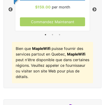
$159.00
per month
Commandez Maintenant
les
Bien que
MapleWifi
puisse fournir des
services partout en Quebec,
MapleWifi
peut n'être disponible que dans certaines
régions. Veuillez appeler ce fournisseur
ou visiter son site Web pour plus de
détails.