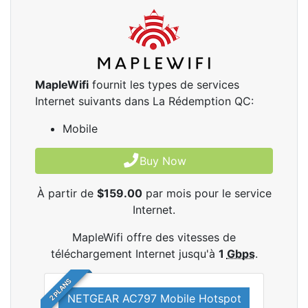
MapleWifi
fournit les types de services
Internet suivants dans La Rédemption QC:
Mobile
Buy Now
À partir de
$159.00
par mois pour le service
Internet.
MapleWifi offre des vitesses de
téléchargement Internet jusqu'à
1
Gbps
.
2 PLANS
NETGEAR AC797 Mobile Hotspot