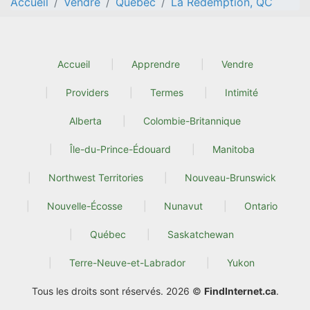
Accueil
Vendre
Quebec
La Rédemption, QC
Accueil
Apprendre
Vendre
Providers
Termes
Intimité
Alberta
Colombie-Britannique
Île-du-Prince-Édouard
Manitoba
Northwest Territories
Nouveau-Brunswick
Nouvelle-Écosse
Nunavut
Ontario
Québec
Saskatchewan
Terre-Neuve-et-Labrador
Yukon
Tous les droits sont réservés. 2026 ©
FindInternet.ca
.