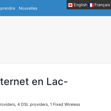
English
Français
prendre
Nouvelles
nternet en Lac-
providers, 4 DSL providers, 1 Fixed Wireless