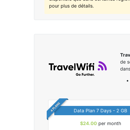
pour plus de détails.
Trav
de s
dans
4 PLANS
Data Plan 7 Days - 2 GB
$24.00
per month
r tous les forfaits