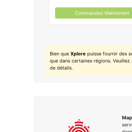
Commandez Maintenant
Bien que
Xplore
puisse fournir des 
que dans certaines régions. Veuillez 
de détails.
Map
serv
dans