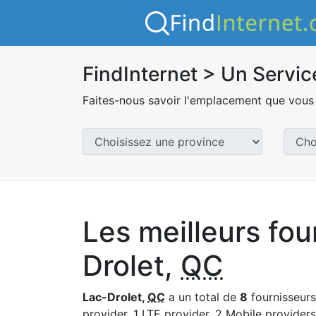
FindInternet > Un Servic
Faites-nous savoir l'emplacement que vous 
Les meilleurs fou
Drolet,
QC
Lac-Drolet,
QC
a un total de
8
fournisseurs
provider, 1 LTE provider, 2 Mobile providers 